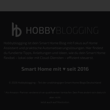
Hobbyblogging ist dein Smart Home Blog mit Fokus auf Home
Assistant und praktische Automatisierungslösungen. Hier findest
du fundierte Tipps, Anleitungen und Ideen, wie du dein Smart Home
flexibel – lokal oder mit Cloud-Diensten – effizient steuerst.
Smart Home mit ♥️ seit 2016
© 2026 Hobbyblogging – Teil der unabhängigen Smart Home Blogs Deutschland
* Als Amazon-Partner verdiene ich an qualifizierten Verkäufen. Dein Preis ändert sich dadurch
aber nicht.
Jetzt auch auf
Mastodon
.