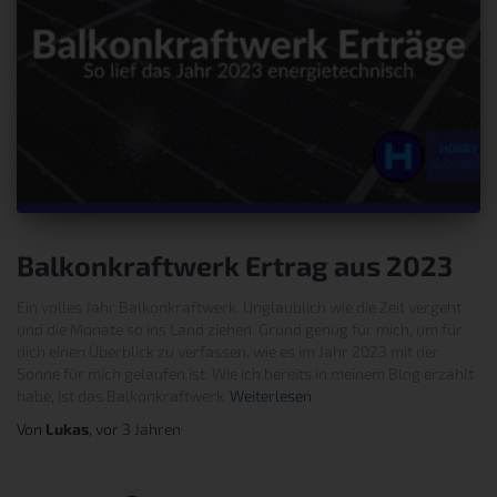
Balkonkraftwerk Ertrag aus 2023
Ein volles Jahr Balkonkraftwerk. Unglaublich wie die Zeit vergeht
und die Monate so ins Land ziehen. Grund genug für mich, um für
dich einen Überblick zu verfassen, wie es im Jahr 2023 mit der
Sonne für mich gelaufen ist. Wie ich bereits in meinem Blog erzählt
habe, ist das Balkonkraftwerk
Weiterlesen
Von
Lukas
, vor
3 Jahren