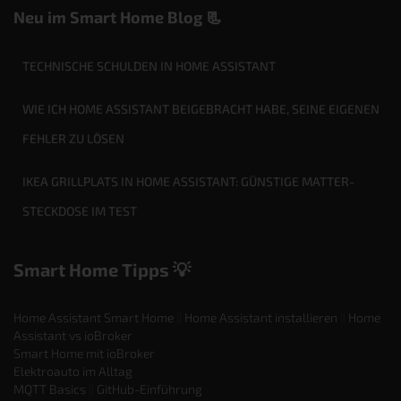
Neu im Smart Home Blog 📃
TECHNISCHE SCHULDEN IN HOME ASSISTANT
WIE ICH HOME ASSISTANT BEIGEBRACHT HABE, SEINE EIGENEN
FEHLER ZU LÖSEN
IKEA GRILLPLATS IN HOME ASSISTANT: GÜNSTIGE MATTER-
STECKDOSE IM TEST
Smart Home Tipps 💡
Home Assistant Smart Home
||
Home Assistant installieren
||
Home
Assistant vs ioBroker
Smart Home mit ioBroker
Elektroauto im Alltag
MQTT Basics
||
GitHub-Einführung