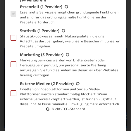
Jahr 2017 gibt: Den Jahresrückblick. Doch was bleibt aus 2025,
Es folgt eine Liste der Service-Gruppen, für die eine Einwilligung
wenn wir zurückschauen? Ganz schön viel. Bilde ich mir zumindest
Essenziell
(1 Provider)
ein. Und was wird 2026 sein?
Weiterlesen
Essenzielle Services ermöglichen grundlegende Funktionen
und sind für das ordnungsgemäße Funktionieren der
Von
Lukas
, vor
8 Monaten
Website erforderlich.
Statistik
(1 Provider)
Statistik-Cookies sammeln Nutzungsdaten, die uns
Aufschluss darüber geben, wie unsere Besucher mit unserer
Website umgehen.
Marketing
(5 Provider)
Marketing Services werden von Drittanbietern oder
Herausgebern genutzt, um personalisierte Werbung
anzuzeigen. Sie tun dies, indem sie Besucher über Websites
hinweg verfolgen.
Externe Medien
(2 Provider)
Inhalte von Videoplattformen und Social-Media-
Plattformen werden standardmäßig blockiert. Wenn
externe Services akzeptiert werden, ist für den Zugriff auf
diese Inhalte keine manuelle Einwilligung mehr erforderlich.
Nicht-TCF-Standard