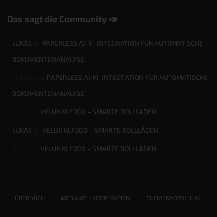
Das sagt die Community 📣
LUKAS
zu
PAPERLESS AI: KI-INTEGRATION FÜR AUTOMATISCHE
DOKUMENTENANALYSE
El Barto
zu
PAPERLESS AI: KI-INTEGRATION FÜR AUTOMATISCHE
DOKUMENTENANALYSE
Ulrich
zu
VELUX KLF200 – SMARTE ROLLLÄDEN
LUKAS
zu
VELUX KLF200 – SMARTE ROLLLÄDEN
Ulrich
zu
VELUX KLF200 – SMARTE ROLLLÄDEN
ÜBER MICH
MEDIAKIT / KOOPERATION
THEMENVORSCHLAG