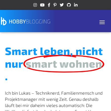
Naviga
Smart leben, nicht
nur
smart wohnen
.
Ich bin Lukas – Techniknerd, Familienmensch und
Projektmanager mit wenig Zeit. Genau deshalb
läuft bei mir daheim vieles automatisch: Die