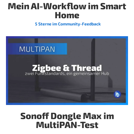
Mein AI-Workflow im Smart
Home
5 Sterne im Community-Feedback
Sonoff Dongle Max im
MultiPAN-Test