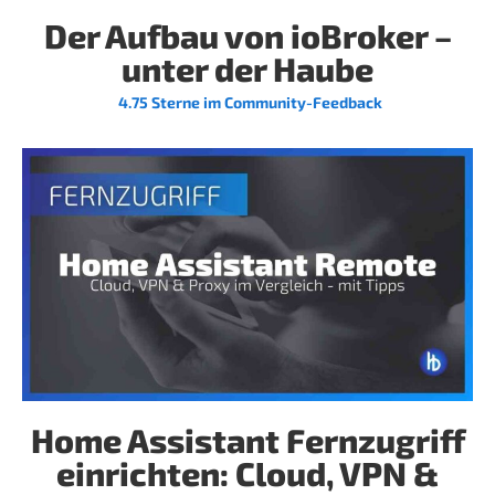
Der Aufbau von ioBroker –
unter der Haube
4.75 Sterne im Community-Feedback
Home Assistant Fernzugriff
einrichten: Cloud, VPN &