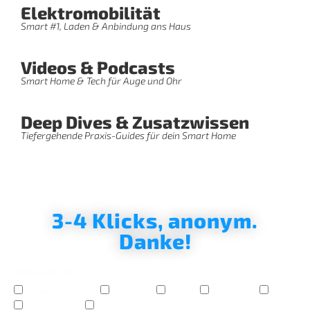
Elektromobilität
Smart #1, Laden & Anbindung ans Haus
Videos & Podcasts
Smart Home & Tech für Auge und Ohr
Deep Dives & Zusatzwissen
Tiefergehende Praxis-Guides für dein Smart Home
3-4 Klicks, anonym.
Danke!
Was nutzt du?
Home Assistant
ioBroker
FHEM
OpenHAB
KNX
Apple Home
Anderes