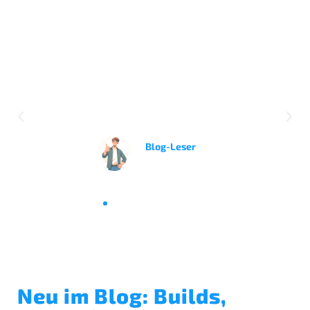
Ich finde es top, wie du Artikel schreibst und
versuchst, ergebnisoffen an die Themen
ranzugehen.
Blog-Leser
per Kommentar
Neu im Blog: Builds,