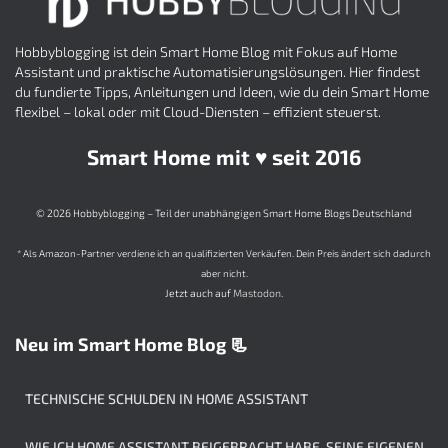
Hobbyblogging ist dein Smart Home Blog mit Fokus auf Home
Assistant und praktische Automatisierungslösungen. Hier findest
du fundierte Tipps, Anleitungen und Ideen, wie du dein Smart Home
flexibel – lokal oder mit Cloud-Diensten – effizient steuerst.
Smart Home mit ♥️ seit 2016
© 2026 Hobbyblogging – Teil der unabhängigen Smart Home Blogs Deutschland
* Als Amazon-Partner verdiene ich an qualifizierten Verkäufen. Dein Preis ändert sich dadurch
aber nicht.
Jetzt auch auf
Mastodon
.
Neu im Smart Home Blog 📃
TECHNISCHE SCHULDEN IN HOME ASSISTANT
WIE ICH HOME ASSISTANT BEIGEBRACHT HABE, SEINE EIGENEN