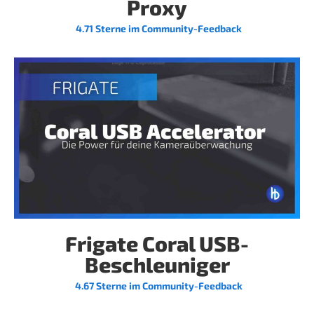
Proxy
4.71 Sterne im Community-Feedback
Frigate Coral USB-
Beschleuniger
4.67 Sterne im Community-Feedback