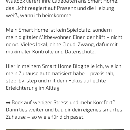
Wallbox liefert ihre Ladedaten ans Smart Home,
das Licht reagiert auf Präsenz und die Heizung
weiß, wann ich heimkomme.
Mein Smart Home ist kein Spielplatz, sondern
mein digitaler Mitbewohner. Einer, der hilft – nicht
nervt. Vieles lokal, ohne Cloud-Zwang, dafür mit
maximaler Kontrolle und Datenschutz.
Hier in meinem Smart Home Blog teile ich, wie ich
mein Zuhause automatisiert habe – praxisnah,
step-by-step und mit dem Fokus auf echte
Erleichterung im Alltag.
➡️ Bock auf weniger Stress und mehr Komfort?
Dann lies weiter und bau dir dein eigenes smartes
Zuhause – so wie’s für dich passt.