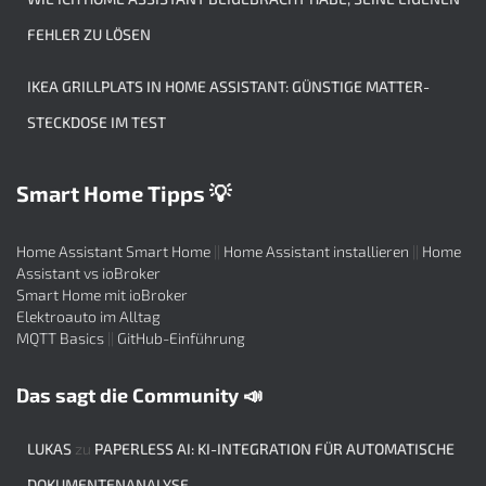
FEHLER ZU LÖSEN
IKEA GRILLPLATS IN HOME ASSISTANT: GÜNSTIGE MATTER-
STECKDOSE IM TEST
Smart Home Tipps 💡
Home Assistant Smart Home
||
Home Assistant installieren
||
Home
Assistant vs ioBroker
Smart Home mit ioBroker
Elektroauto im Alltag
MQTT Basics
||
GitHub-Einführung
Das sagt die Community 📣
LUKAS
zu
PAPERLESS AI: KI-INTEGRATION FÜR AUTOMATISCHE
DOKUMENTENANALYSE