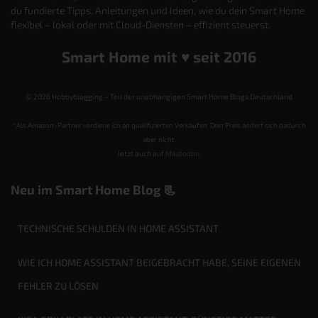
du fundierte Tipps, Anleitungen und Ideen, wie du dein Smart Home
flexibel – lokal oder mit Cloud-Diensten – effizient steuerst.
Smart Home mit ♥️ seit 2016
© 2026 Hobbyblogging – Teil der unabhängigen Smart Home Blogs Deutschland
* Als Amazon-Partner verdiene ich an qualifizierten Verkäufen. Dein Preis ändert sich dadurch
aber nicht.
Jetzt auch auf
Mastodon
.
Neu im Smart Home Blog 📃
TECHNISCHE SCHULDEN IN HOME ASSISTANT
WIE ICH HOME ASSISTANT BEIGEBRACHT HABE, SEINE EIGENEN
FEHLER ZU LÖSEN