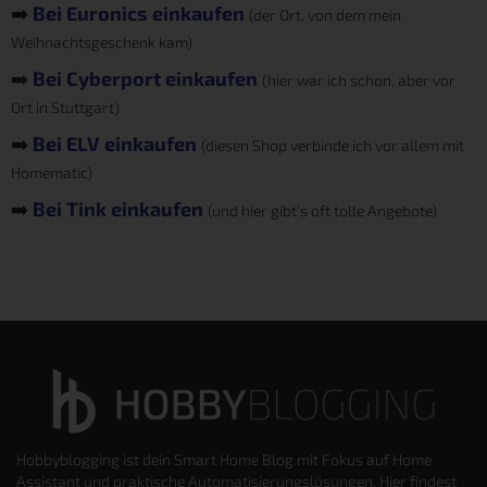
➡️
Bei Euronics einkaufen
(der Ort, von dem mein
Weihnachtsgeschenk kam)
➡️
Bei Cyberport einkaufen
(hier war ich schon, aber vor
Ort in Stuttgart)
➡️
Bei ELV einkaufen
(diesen Shop verbinde ich vor allem mit
Homematic)
➡️
Bei Tink einkaufen
(und hier gibt’s oft tolle Angebote)
Hobbyblogging ist dein Smart Home Blog mit Fokus auf Home
Assistant und praktische Automatisierungslösungen. Hier findest