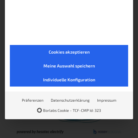
Smart Home
Cookies akzeptieren
Meine Auswahl speichern
Individuelle Konfiguration
Präferenzen
Datenschutzerklärung
Impressum
Borlabs Cookie - TCF-CMP Id: 323