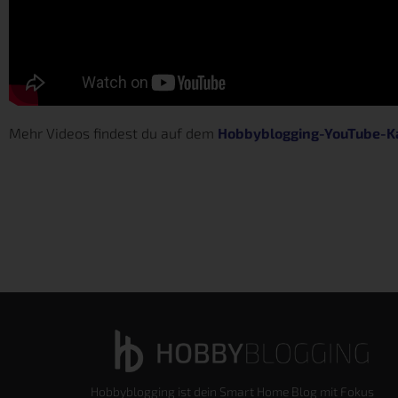
Mehr Videos findest du auf dem
Hobbyblogging-YouTube-K
Hobbyblogging ist dein Smart Home Blog mit Fokus