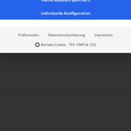
Individuelle Konfiguration
Präferenzen
Datenschutzerklärung
Impressum
Borlabs Cookie - TCF-CMP Id: 323
n