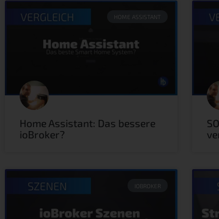
HOME ASSISTANT
Home Assistant: Das bessere
SO
ioBroker?
ve
IOBROKER