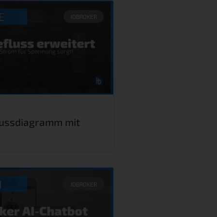
IOBROKER
lussdiagramm mit
IOBROKER