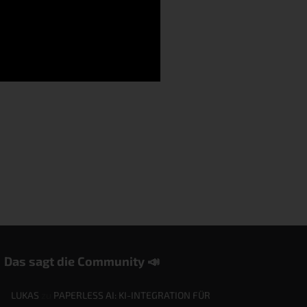
Das sagt die Community 📣
LUKAS
zu
PAPERLESS AI: KI-INTEGRATION FÜR