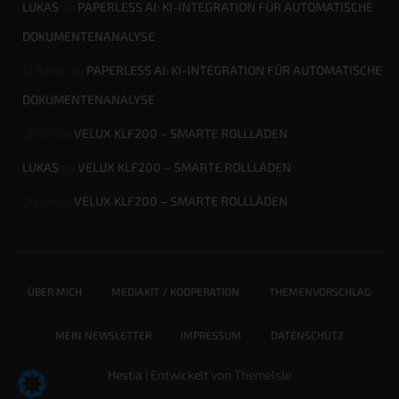
LUKAS
zu
PAPERLESS AI: KI-INTEGRATION FÜR AUTOMATISCHE
DOKUMENTENANALYSE
El Barto
zu
PAPERLESS AI: KI-INTEGRATION FÜR AUTOMATISCHE
DOKUMENTENANALYSE
Ulrich
zu
VELUX KLF200 – SMARTE ROLLLÄDEN
LUKAS
zu
VELUX KLF200 – SMARTE ROLLLÄDEN
Ulrich
zu
VELUX KLF200 – SMARTE ROLLLÄDEN
ÜBER MICH
MEDIAKIT / KOOPERATION
THEMENVORSCHLAG
MEIN NEWSLETTER
IMPRESSUM
DATENSCHUTZ
Hestia | Entwickelt von
ThemeIsle