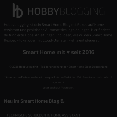
Hobbyblogging ist dein Smart Home Blog mit Fokus auf Home
Assistant und praktische Automatisierungslösungen. Hier findest
du fundierte Tipps, Anleitungen und Ideen, wie du dein Smart Home
flexibel – lokal oder mit Cloud-Diensten – effizient steuerst.
Smart Home mit ♥️ seit 2016
© 2026 Hobbyblogging – Teil der unabhängigen Smart Home Blogs Deutschland
* Als Amazon-Partner verdiene ich an qualifizierten Verkäufen. Dein Preis ändert sich dadurch
aber nicht.
Jetzt auch auf
Mastodon
.
Neu im Smart Home Blog 📃
TECHNISCHE SCHULDEN IN HOME ASSISTANT