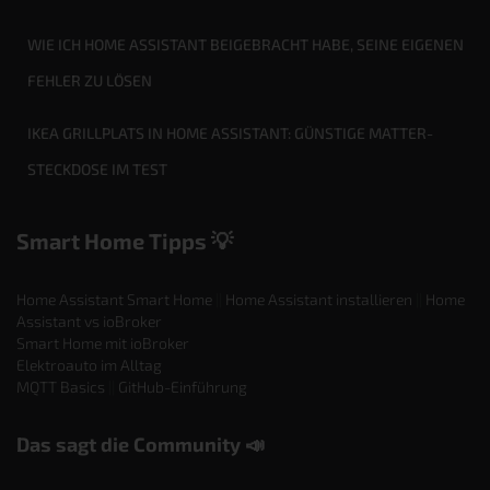
WIE ICH HOME ASSISTANT BEIGEBRACHT HABE, SEINE EIGENEN
FEHLER ZU LÖSEN
IKEA GRILLPLATS IN HOME ASSISTANT: GÜNSTIGE MATTER-
STECKDOSE IM TEST
Smart Home Tipps 💡
Home Assistant Smart Home
||
Home Assistant installieren
||
Home
Assistant vs ioBroker
Smart Home mit ioBroker
Elektroauto im Alltag
MQTT Basics
||
GitHub-Einführung
Das sagt die Community 📣