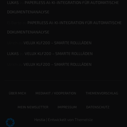
LUKAS
zu
PAPERLESS AI: KI-INTEGRATION FÜR AUTOMATISCHE
DOKUMENTENANALYSE
El Barto
zu
PAPERLESS AI: KI-INTEGRATION FÜR AUTOMATISCHE
DOKUMENTENANALYSE
Ulrich
zu
VELUX KLF200 – SMARTE ROLLLÄDEN
LUKAS
zu
VELUX KLF200 – SMARTE ROLLLÄDEN
Ulrich
zu
VELUX KLF200 – SMARTE ROLLLÄDEN
ÜBER MICH
MEDIAKIT / KOOPERATION
THEMENVORSCHLAG
MEIN NEWSLETTER
IMPRESSUM
DATENSCHUTZ
Hestia | Entwickelt von
ThemeIsle