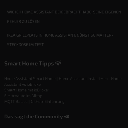
WIE ICH HOME ASSISTANT BEIGEBRACHT HABE, SEINE EIGENEN
FEHLER ZU LÖSEN
IKEA GRILLPLATS IN HOME ASSISTANT: GÜNSTIGE MATTER-
STECKDOSE IM TEST
Smart Home Tipps 💡
Home Assistant Smart Home
||
Home Assistant installieren
||
Home
Assistant vs ioBroker
Smart Home mit ioBroker
Elektroauto im Alltag
MQTT Basics
||
GitHub-Einführung
Das sagt die Community 📣