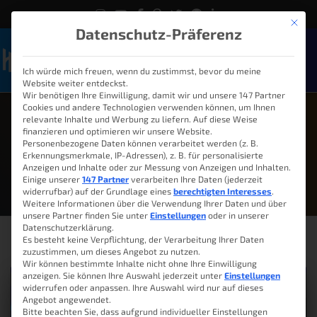
Mit die
Datenschutz-Präferenz
Ich würde mich freuen, wenn du zustimmst, bevor du meine
Naviga
Website weiter entdeckst.
Wir benötigen Ihre Einwilligung, damit wir und unsere 147 Partner
Cookies und andere Technologien verwenden können, um Ihnen
relevante Inhalte und Werbung zu liefern. Auf diese Weise
finanzieren und optimieren wir unsere Website.
Personenbezogene Daten können verarbeitet werden (z. B.
Juni 18, 2022
Erkennungsmerkmale, IP-Adressen), z. B. für personalisierte
Anzeigen und Inhalte oder zur Messung von Anzeigen und Inhalten.
Einige unserer
147 Partner
verarbeiten Ihre Daten (jederzeit
widerrufbar) auf der Grundlage eines
berechtigten Interesses
.
Weitere Informationen über die Verwendung Ihrer Daten und über
unsere Partner finden Sie unter
Einstellungen
oder in unserer
Datenschutzerklärung.
Es besteht keine Verpflichtung, der Verarbeitung Ihrer Daten
zuzustimmen, um dieses Angebot zu nutzen.
Wir können bestimmte Inhalte nicht ohne Ihre Einwilligung
anzeigen. Sie können Ihre Auswahl jederzeit unter
Einstellungen
widerrufen oder anpassen. Ihre Auswahl wird nur auf dieses
Angebot angewendet.
Bitte beachten Sie, dass aufgrund individueller Einstellungen