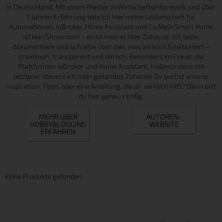
in Deutschland. Mit einem Master in Wirtschaftsinformatik und über
7 Jahren Erfahrung teile ich hier meine Leidenschaft für
Automationen, ioBroker, Home Assistant und Co.Mein Smart Home
ist kein Showroom – es ist mein echtes Zuhause. Ich teste,
dokumentiere und schreibe über das, was wirklich funktioniert –
praxisnah, transparent und ehrlich. Besonders im Fokus: die
Plattformen ioBroker und Home Assistant. Insbesondere mit
letzterer steuere ich mein gesamtes Zuhause.Du suchst smarte
Inspiration, Tipps oder eine Anleitung, die dir wirklich hilft? Dann bist
du hier genau richtig.
MEHR ÜBER
AUTOREN-
HOBBYBLOGGING
WEBSITE
ERFAHREN
Keine Produkte gefunden.