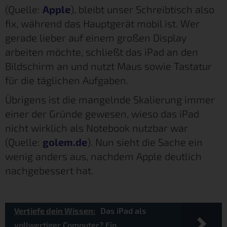
(Quelle:
Apple
), bleibt unser Schreibtisch also
fix, während das Hauptgerät mobil ist. Wer
gerade lieber auf einem großen Display
arbeiten möchte, schließt das iPad an den
Bildschirm an und nutzt Maus sowie Tastatur
für die täglichen Aufgaben.
Übrigens ist die mangelnde Skalierung immer
einer der Gründe gewesen, wieso das iPad
nicht wirklich als Notebook nutzbar war
(Quelle:
golem.de
). Nun sieht die Sache ein
wenig anders aus, nachdem Apple deutlich
nachgebessert hat.
Vertiefe dein Wissen:
Das iPad als
vollwertiger Computer? Ein