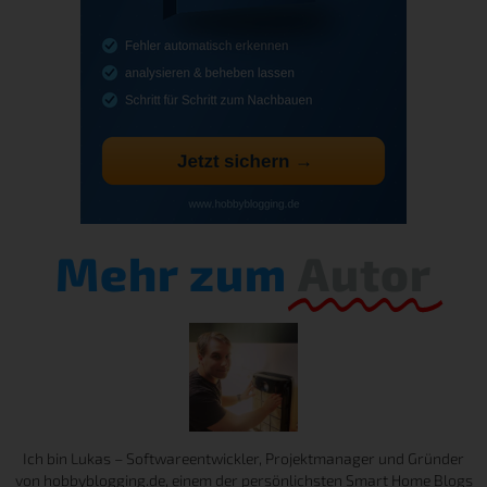
Mehr zum
Autor
Ich bin Lukas – Softwareentwickler, Projektmanager und Gründer
von hobbyblogging.de, einem der persönlichsten Smart Home Blogs