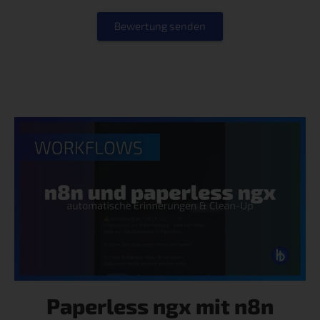
Bewertung senden
Paperless ngx mit n8n