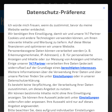
Mit die
Datenschutz-Präferenz
Ich würde mich freuen, wenn du zustimmst, bevor du meine
Naviga
Website weiter entdeckst.
Wir benötigen Ihre Einwilligung, damit wir und unsere 147 Partner
Cookies und andere Technologien verwenden können, um Ihnen
relevante Inhalte und Werbung zu liefern. Auf diese Weise
finanzieren und optimieren wir unsere Website.
Personenbezogene Daten können verarbeitet werden (z. B.
Mai 25, 2025
Erkennungsmerkmale, IP-Adressen), z. B. für personalisierte
Anzeigen und Inhalte oder zur Messung von Anzeigen und Inhalten.
Einige unserer
147 Partner
verarbeiten Ihre Daten (jederzeit
widerrufbar) auf der Grundlage eines
berechtigten Interesses
.
Weitere Informationen über die Verwendung Ihrer Daten und über
unsere Partner finden Sie unter
Einstellungen
oder in unserer
Datenschutzerklärung.
Es besteht keine Verpflichtung, der Verarbeitung Ihrer Daten
zuzustimmen, um dieses Angebot zu nutzen.
Wir können bestimmte Inhalte nicht ohne Ihre Einwilligung
anzeigen. Sie können Ihre Auswahl jederzeit unter
Einstellungen
widerrufen oder anpassen. Ihre Auswahl wird nur auf dieses
Angebot angewendet.
Bitte beachten Sie, dass aufgrund individueller Einstellungen