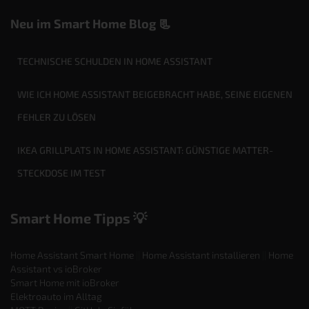
Neu im Smart Home Blog 📃
TECHNISCHE SCHULDEN IN HOME ASSISTANT
WIE ICH HOME ASSISTANT BEIGEBRACHT HABE, SEINE EIGENEN
FEHLER ZU LÖSEN
IKEA GRILLPLATS IN HOME ASSISTANT: GÜNSTIGE MATTER-
STECKDOSE IM TEST
Smart Home Tipps 💡
Home Assistant Smart Home
||
Home Assistant installieren
||
Home
Assistant vs ioBroker
Smart Home mit ioBroker
Elektroauto im Alltag