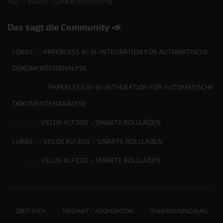
MQTT Basics
||
GitHub-Einführung
Das sagt die Community 📣
LUKAS
zu
PAPERLESS AI: KI-INTEGRATION FÜR AUTOMATISCHE
DOKUMENTENANALYSE
El Barto
zu
PAPERLESS AI: KI-INTEGRATION FÜR AUTOMATISCHE
DOKUMENTENANALYSE
Ulrich
zu
VELUX KLF200 – SMARTE ROLLLÄDEN
LUKAS
zu
VELUX KLF200 – SMARTE ROLLLÄDEN
Ulrich
zu
VELUX KLF200 – SMARTE ROLLLÄDEN
ÜBER MICH
MEDIAKIT / KOOPERATION
THEMENVORSCHLAG