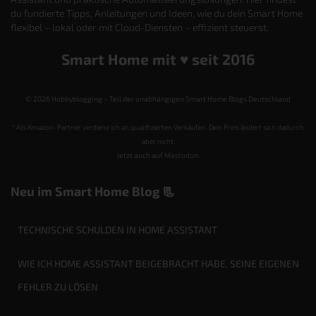
du fundierte Tipps, Anleitungen und Ideen, wie du dein Smart Home
flexibel – lokal oder mit Cloud-Diensten – effizient steuerst.
Smart Home mit ♥️ seit 2016
© 2026 Hobbyblogging – Teil der unabhängigen Smart Home Blogs Deutschland
* Als Amazon-Partner verdiene ich an qualifizierten Verkäufen. Dein Preis ändert sich dadurch
aber nicht.
Jetzt auch auf
Mastodon
.
Neu im Smart Home Blog 📃
TECHNISCHE SCHULDEN IN HOME ASSISTANT
WIE ICH HOME ASSISTANT BEIGEBRACHT HABE, SEINE EIGENEN
FEHLER ZU LÖSEN