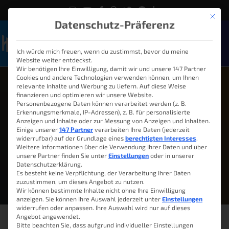
Mit die
Datenschutz-Präferenz
Ich würde mich freuen, wenn du zustimmst, bevor du meine
Naviga
Website weiter entdeckst.
Wir benötigen Ihre Einwilligung, damit wir und unsere 147 Partner
Cookies und andere Technologien verwenden können, um Ihnen
relevante Inhalte und Werbung zu liefern. Auf diese Weise
finanzieren und optimieren wir unsere Website.
Personenbezogene Daten können verarbeitet werden (z. B.
Erkennungsmerkmale, IP-Adressen), z. B. für personalisierte
Anzeigen und Inhalte oder zur Messung von Anzeigen und Inhalten.
Einige unserer
147 Partner
verarbeiten Ihre Daten (jederzeit
widerrufbar) auf der Grundlage eines
berechtigten Interesses
.
Weitere Informationen über die Verwendung Ihrer Daten und über
unsere Partner finden Sie unter
Einstellungen
oder in unserer
Datenschutzerklärung.
Es besteht keine Verpflichtung, der Verarbeitung Ihrer Daten
zuzustimmen, um dieses Angebot zu nutzen.
Wir können bestimmte Inhalte nicht ohne Ihre Einwilligung
anzeigen. Sie können Ihre Auswahl jederzeit unter
Einstellungen
widerrufen oder anpassen. Ihre Auswahl wird nur auf dieses
Angebot angewendet.
Bitte beachten Sie, dass aufgrund individueller Einstellungen