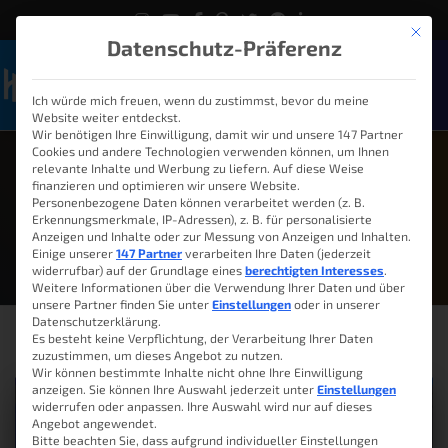
Mit die
Datenschutz-Präferenz
Ich würde mich freuen, wenn du zustimmst, bevor du meine
Naviga
Website weiter entdeckst.
Wir benötigen Ihre Einwilligung, damit wir und unsere 147 Partner
Cookies und andere Technologien verwenden können, um Ihnen
relevante Inhalte und Werbung zu liefern. Auf diese Weise
finanzieren und optimieren wir unsere Website.
Personenbezogene Daten können verarbeitet werden (z. B.
Juni 7, 2026
Erkennungsmerkmale, IP-Adressen), z. B. für personalisierte
Anzeigen und Inhalte oder zur Messung von Anzeigen und Inhalten.
Einige unserer
147 Partner
verarbeiten Ihre Daten (jederzeit
widerrufbar) auf der Grundlage eines
berechtigten Interesses
.
Weitere Informationen über die Verwendung Ihrer Daten und über
unsere Partner finden Sie unter
Einstellungen
oder in unserer
Datenschutzerklärung.
Es besteht keine Verpflichtung, der Verarbeitung Ihrer Daten
zuzustimmen, um dieses Angebot zu nutzen.
Wir können bestimmte Inhalte nicht ohne Ihre Einwilligung
anzeigen. Sie können Ihre Auswahl jederzeit unter
Einstellungen
widerrufen oder anpassen. Ihre Auswahl wird nur auf dieses
Angebot angewendet.
Bitte beachten Sie, dass aufgrund individueller Einstellungen