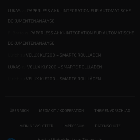
LUKAS
zu
PAPERLESS AI: KI-INTEGRATION FÜR AUTOMATISCHE
DOKUMENTENANALYSE
El Barto
zu
PAPERLESS AI: KI-INTEGRATION FÜR AUTOMATISCHE
DOKUMENTENANALYSE
Ulrich
zu
VELUX KLF200 – SMARTE ROLLLÄDEN
LUKAS
zu
VELUX KLF200 – SMARTE ROLLLÄDEN
Ulrich
zu
VELUX KLF200 – SMARTE ROLLLÄDEN
ÜBER MICH
MEDIAKIT / KOOPERATION
THEMENVORSCHLAG
MEIN NEWSLETTER
IMPRESSUM
DATENSCHUTZ
Hestia | Entwickelt von
ThemeIsle