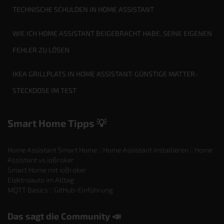
TECHNISCHE SCHULDEN IN HOME ASSISTANT
WIE ICH HOME ASSISTANT BEIGEBRACHT HABE, SEINE EIGENEN
FEHLER ZU LÖSEN
IKEA GRILLPLATS IN HOME ASSISTANT: GÜNSTIGE MATTER-
STECKDOSE IM TEST
Smart Home Tipps 💡
Home Assistant Smart Home
||
Home Assistant installieren
||
Home
Assistant vs ioBroker
Smart Home mit ioBroker
Elektroauto im Alltag
MQTT Basics
||
GitHub-Einführung
Das sagt die Community 📣