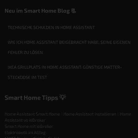
Neu im Smart Home Blog 📃
TECHNISCHE SCHULDEN IN HOME ASSISTANT
WIE ICH HOME ASSISTANT BEIGEBRACHT HABE, SEINE EIGENEN
FEHLER ZU LÖSEN
IKEA GRILLPLATS IN HOME ASSISTANT: GÜNSTIGE MATTER-
STECKDOSE IM TEST
Smart Home Tipps 💡
Home Assistant Smart Home
||
Home Assistant installieren
||
Home
Assistant vs ioBroker
Smart Home mit ioBroker
Elektroauto im Alltag