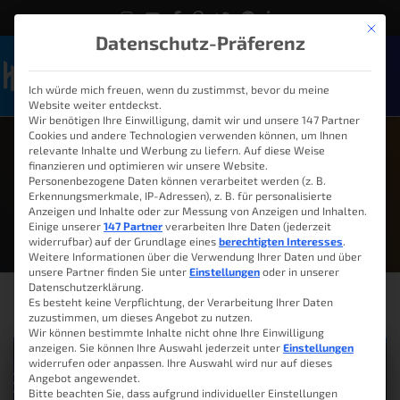
Mit die
Datenschutz-Präferenz
Ich würde mich freuen, wenn du zustimmst, bevor du meine
Naviga
Website weiter entdeckst.
Wir benötigen Ihre Einwilligung, damit wir und unsere 147 Partner
Cookies und andere Technologien verwenden können, um Ihnen
relevante Inhalte und Werbung zu liefern. Auf diese Weise
finanzieren und optimieren wir unsere Website.
Personenbezogene Daten können verarbeitet werden (z. B.
Februar 2, 2025
Erkennungsmerkmale, IP-Adressen), z. B. für personalisierte
Anzeigen und Inhalte oder zur Messung von Anzeigen und Inhalten.
Einige unserer
147 Partner
verarbeiten Ihre Daten (jederzeit
widerrufbar) auf der Grundlage eines
berechtigten Interesses
.
Weitere Informationen über die Verwendung Ihrer Daten und über
unsere Partner finden Sie unter
Einstellungen
oder in unserer
Datenschutzerklärung.
Es besteht keine Verpflichtung, der Verarbeitung Ihrer Daten
zuzustimmen, um dieses Angebot zu nutzen.
Wir können bestimmte Inhalte nicht ohne Ihre Einwilligung
anzeigen. Sie können Ihre Auswahl jederzeit unter
Einstellungen
widerrufen oder anpassen. Ihre Auswahl wird nur auf dieses
Angebot angewendet.
Bitte beachten Sie, dass aufgrund individueller Einstellungen