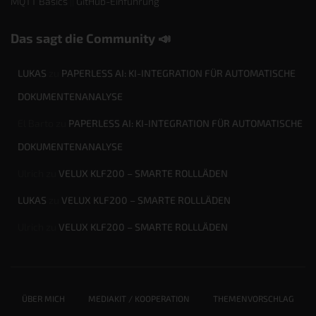
MQTT Basics
||
GitHub-Einführung
Das sagt die Community 📣
LUKAS
zu
PAPERLESS AI: KI-INTEGRATION FÜR AUTOMATISCHE
DOKUMENTENANALYSE
El Barto
zu
PAPERLESS AI: KI-INTEGRATION FÜR AUTOMATISCHE
DOKUMENTENANALYSE
Ulrich
zu
VELUX KLF200 – SMARTE ROLLLÄDEN
LUKAS
zu
VELUX KLF200 – SMARTE ROLLLÄDEN
Ulrich
zu
VELUX KLF200 – SMARTE ROLLLÄDEN
ÜBER MICH
MEDIAKIT / KOOPERATION
THEMENVORSCHLAG