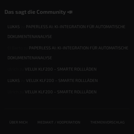
Das sagt die Community 📣
LUKAS
zu
PAPERLESS AI: KI-INTEGRATION FÜR AUTOMATISCHE
DOKUMENTENANALYSE
El Barto
zu
PAPERLESS AI: KI-INTEGRATION FÜR AUTOMATISCHE
DOKUMENTENANALYSE
Ulrich
zu
VELUX KLF200 – SMARTE ROLLLÄDEN
LUKAS
zu
VELUX KLF200 – SMARTE ROLLLÄDEN
Ulrich
zu
VELUX KLF200 – SMARTE ROLLLÄDEN
ÜBER MICH
MEDIAKIT / KOOPERATION
THEMENVORSCHLAG