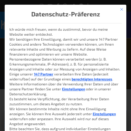
Mit die
Datenschutz-Präferenz
Ich würde mich freuen, wenn du zustimmst, bevor du meine
Naviga
Website weiter entdeckst.
Wir benötigen Ihre Einwilligung, damit wir und unsere 147 Partner
Cookies und andere Technologien verwenden können, um Ihnen
relevante Inhalte und Werbung zu liefern. Auf diese Weise
finanzieren und optimieren wir unsere Website.
Personenbezogene Daten können verarbeitet werden (z. B.
Februar 20, 2021
Erkennungsmerkmale, IP-Adressen), z. B. für personalisierte
Anzeigen und Inhalte oder zur Messung von Anzeigen und Inhalten.
Einige unserer
147 Partner
verarbeiten Ihre Daten (jederzeit
widerrufbar) auf der Grundlage eines
berechtigten Interesses
.
Weitere Informationen über die Verwendung Ihrer Daten und über
unsere Partner finden Sie unter
Einstellungen
oder in unserer
Datenschutzerklärung.
Es besteht keine Verpflichtung, der Verarbeitung Ihrer Daten
zuzustimmen, um dieses Angebot zu nutzen.
Wir können bestimmte Inhalte nicht ohne Ihre Einwilligung
anzeigen. Sie können Ihre Auswahl jederzeit unter
Einstellungen
widerrufen oder anpassen. Ihre Auswahl wird nur auf dieses
Angebot angewendet.
Bitte beachten Sie, dass aufgrund individueller Einstellungen