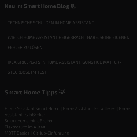
Neu im Smart Home Blog 📃
TECHNISCHE SCHULDEN IN HOME ASSISTANT
WIE ICH HOME ASSISTANT BEIGEBRACHT HABE, SEINE EIGENEN
FEHLER ZU LÖSEN
IKEA GRILLPLATS IN HOME ASSISTANT: GÜNSTIGE MATTER-
STECKDOSE IM TEST
Smart Home Tipps 💡
Home Assistant Smart Home
||
Home Assistant installieren
||
Home
Assistant vs ioBroker
Smart Home mit ioBroker
Elektroauto im Alltag
MQTT Basics
||
GitHub-Einführung