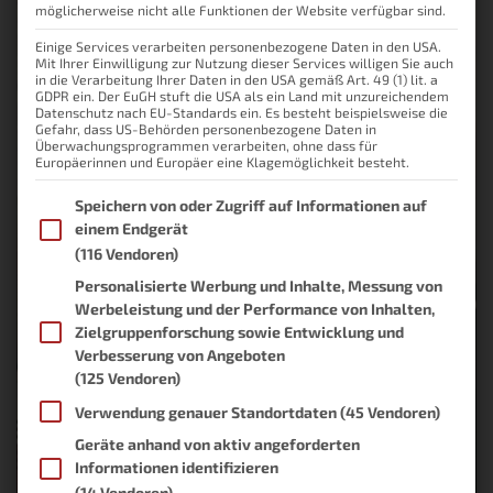
möglicherweise nicht alle Funktionen der Website verfügbar sind.
Einige Services verarbeiten personenbezogene Daten in den USA.
Mit Ihrer Einwilligung zur Nutzung dieser Services willigen Sie auch
in die Verarbeitung Ihrer Daten in den USA gemäß Art. 49 (1) lit. a
GDPR ein. Der EuGH stuft die USA als ein Land mit unzureichendem
Datenschutz nach EU-Standards ein. Es besteht beispielsweise die
Gefahr, dass US-Behörden personenbezogene Daten in
Überwachungsprogrammen verarbeiten, ohne dass für
Europäerinnen und Europäer eine Klagemöglichkeit besteht.
Im Folgenden finden Sie eine Liste der Zwecke des IAB Transpare
Speichern von oder Zugriff auf Informationen auf
einem Endgerät
(116 Vendoren)
Personalisierte Werbung und Inhalte, Messung von
Werbeleistung und der Performance von Inhalten,
Zielgruppenforschung sowie Entwicklung und
Verbesserung von Angeboten
(125 Vendoren)
Verwendung genauer Standortdaten
(45 Vendoren)
Geräte anhand von aktiv angeforderten
Informationen identifizieren
(14 Vendoren)