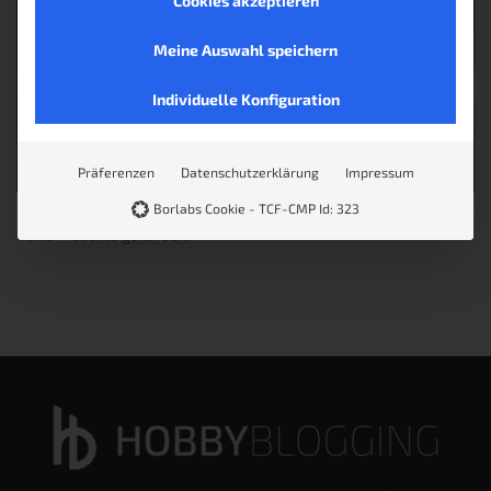
Cookies akzeptieren
Meine Auswahl speichern
Individuelle Konfiguration
Präferenzen
Datenschutzerklärung
Impressum
Borlabs Cookie - TCF-CMP Id: 323
Keine Produkte gefunden.