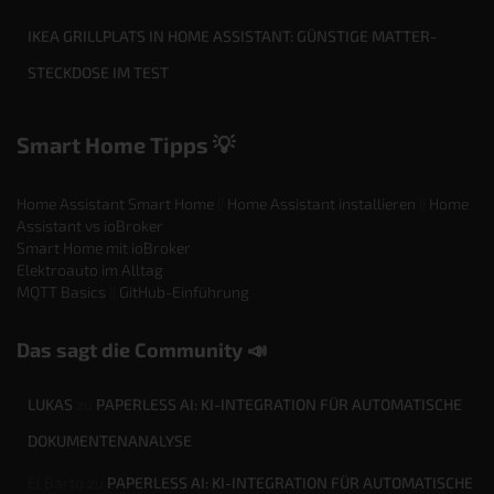
IKEA GRILLPLATS IN HOME ASSISTANT: GÜNSTIGE MATTER-
STECKDOSE IM TEST
Smart Home Tipps 💡
Home Assistant Smart Home
||
Home Assistant installieren
||
Home
Assistant vs ioBroker
Smart Home mit ioBroker
Elektroauto im Alltag
MQTT Basics
||
GitHub-Einführung
Das sagt die Community 📣
LUKAS
zu
PAPERLESS AI: KI-INTEGRATION FÜR AUTOMATISCHE
DOKUMENTENANALYSE
El Barto
zu
PAPERLESS AI: KI-INTEGRATION FÜR AUTOMATISCHE