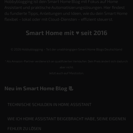
Hobbyblogging ist dein Smart Home Blog mit Fokus auf Home
Assistant und praktische Automatisierungslösungen. Hier findest
du fundierte Tipps, Anleitungen und Ideen, wie du dein Smart Home
flexibel – lokal oder mit Cloud-Diensten – effizient steuerst.
Smart Home mit ♥️ seit 2016
© 2026 Hobbyblogging – Teil der unabhängigen Smart Home Blogs Deutschland
* Als Amazon-Partner verdiene ich an qualifizierten Verkäufen. Dein Preis ändert sich dadurch
aber nicht.
Jetzt auch auf
Mastodon
.
Neu im Smart Home Blog 📃
TECHNISCHE SCHULDEN IN HOME ASSISTANT
WIE ICH HOME ASSISTANT BEIGEBRACHT HABE, SEINE EIGENEN
FEHLER ZU LÖSEN