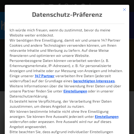
Mit die
Datenschutz-Präferenz
Ich würde mich freuen, wenn du zustimmst, bevor du meine
Naviga
Website weiter entdeckst.
Wir benötigen Ihre Einwilligung, damit wir und unsere 147 Partner
Cookies und andere Technologien verwenden können, um Ihnen
relevante Inhalte und Werbung zu liefern. Auf diese Weise
finanzieren und optimieren wir unsere Website.
Personenbezogene Daten können verarbeitet werden (z. B.
März 18, 2018
Erkennungsmerkmale, IP-Adressen), z. B. für personalisierte
Anzeigen und Inhalte oder zur Messung von Anzeigen und Inhalten.
Einige unserer
147 Partner
verarbeiten Ihre Daten (jederzeit
widerrufbar) auf der Grundlage eines
berechtigten Interesses
.
Weitere Informationen über die Verwendung Ihrer Daten und über
unsere Partner finden Sie unter
Einstellungen
oder in unserer
Datenschutzerklärung.
Es besteht keine Verpflichtung, der Verarbeitung Ihrer Daten
zuzustimmen, um dieses Angebot zu nutzen.
Wir können bestimmte Inhalte nicht ohne Ihre Einwilligung
anzeigen. Sie können Ihre Auswahl jederzeit unter
Einstellungen
widerrufen oder anpassen. Ihre Auswahl wird nur auf dieses
Angebot angewendet.
Bitte beachten Sie, dass aufgrund individueller Einstellungen