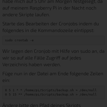
habe mich auf 5 Uhr am Morgen festgelegt, da
auf meinem Raspberry Pi in der Nacht noch
andere Skripte laufen.
Starte das Bearbeiten der Cronjobs indem du
folgendes in die Kommandozeile eintippst:
sudo crontab -e
Wir legen den Cronjob mit Hilfe von sudo an, da
wir so auf alle Fälle Zugriff auf jedes
Verzeichnis haben werden.
Füge nun in der Datei am Ende folgende Zeilen
ein:
0 5 1 * * /home/pi/Scripts/backup.sh > /dev/null

0 5 15 ** /home/pi/Scripts/backup.sh > /dev/null
Ändere bitte den Pfad deines Skripts