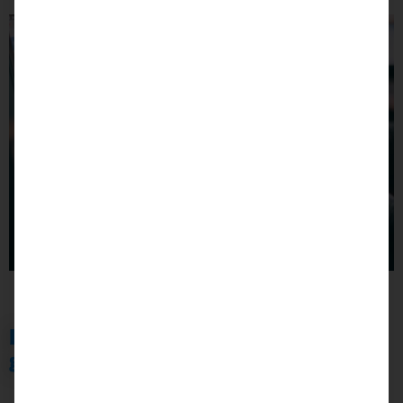
Das Problem wird per Cronjob
gelöst