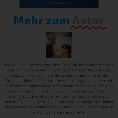
Mehr zum
Autor
Ich bin Lukas – Softwareentwickler. Seit 2016 automatisiere ich das,
was mich zu Hause nervt: das Licht, die Heizung, das Laden des
Autos, den Papierkram.Kein Showroom, sondern mein echtes
Zuhause – über 2.000 Entitäten in Home Assistant, dazu n8n und
paperless-ngx, alles auf eigener Hardware. Was lokal laufen kann,
läuft lokal; bei den Sprachmodellen nutze ich bewusst die Cloud.
Beruflich baue ich Software. Deshalb interessiert mich weniger,
welches System das beste ist, als wie man zwei davon so verbindet,
dass es auch in zwei Jahren noch läuft.Genau darüber schreibe ich
hier. Auch dann, wenn es schiefgeht.