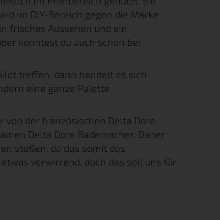
ßlich im Profibereich genutzt. Sie
ird im DIY-Bereich gegen die Marke
in frisches Aussehen und ein
ber konntest du auch schon bei
lot treffen, dann handelt es sich
ndern eine ganze Palette
von der französischen Delta Dore
 Namen Delta Dore Rademacher. Daher
en stoßen, da das somit das
 etwas verwirrend, doch das soll uns für