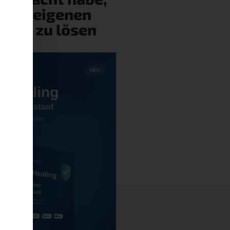
eine eigenen
ehler zu lösen