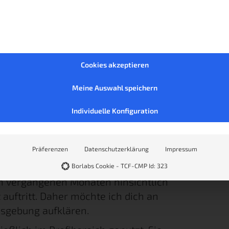
Cookies akzeptieren
Meine Auswahl speichern
Individuelle Konfiguration
Präferenzen
Datenschutzerklärung
Impressum
Borlabs Cookie - TCF-CMP Id: 323
en vergangenen Monaten hinsichtlich
auftritt. Daher möchte ich dich an
nsgebung aufklären.