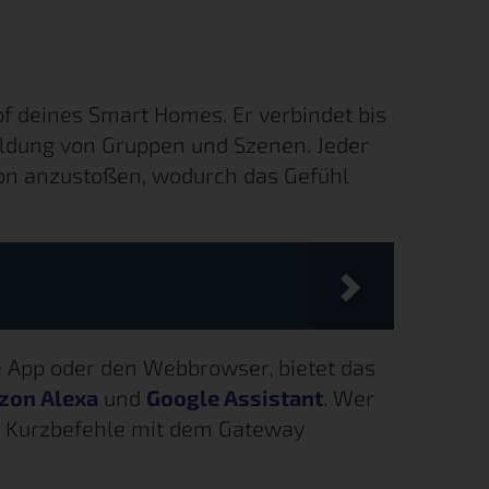
f deines Smart Homes. Er verbindet bis
ildung von Gruppen und Szenen. Jeder
tion anzustoßen, wodurch das Gefühl
 App oder den Webbrowser, bietet das
zon Alexa
und
Google Assistant
. Wer
iri Kurzbefehle mit dem Gateway