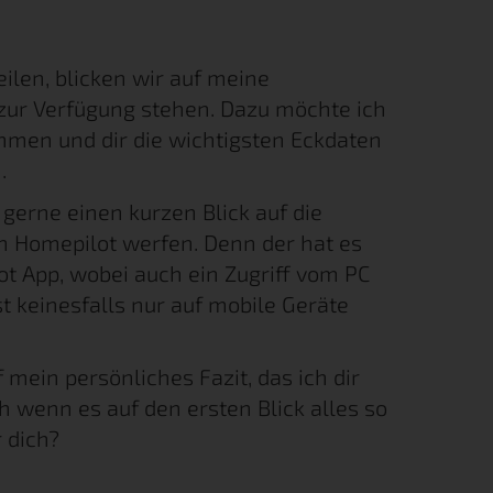
ilen, blicken wir auf meine
zur Verfügung stehen. Dazu möchte ich
hmen und dir die wichtigsten Eckdaten
.
erne einen kurzen Blick auf die
 Homepilot werfen. Denn der hat es
ot App, wobei auch ein Zugriff vom PC
t keinesfalls nur auf mobile Geräte
ein persönliches Fazit, das ich dir
wenn es auf den ersten Blick alles so
r dich?