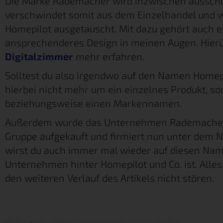
Die Marke Rademacher wird inzwischen ausschlie
verschwindet somit aus dem Einzelhandel und w
Homepilot ausgetauscht. Mit dazu gehört auch e
ansprechenderes Design in meinen Augen. Hierü
Digitalzimmer
mehr erfahren.
Solltest du also irgendwo auf den Namen Homepi
hierbei nicht mehr um ein einzelnes Produkt, so
beziehungsweise einen Markennamen.
Außerdem wurde das Unternehmen Rademacher 
Gruppe aufgekauft und firmiert nun unter dem
wirst du auch immer mal wieder auf diesen Nam
Unternehmen hinter Homepilot und Co. ist. Alles
den weiteren Verlauf des Artikels nicht stören.