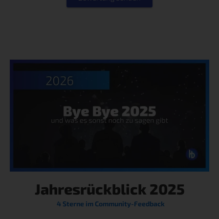
Jahresrückblick 2025
4 Sterne im Community-Feedback