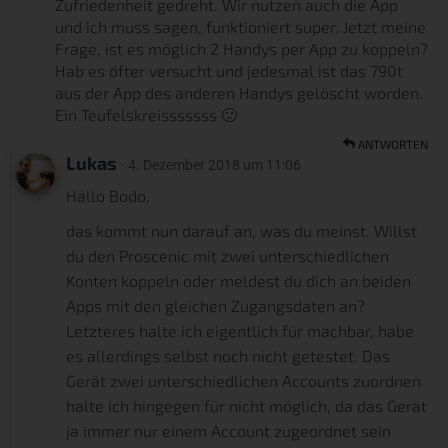
Zufriedenheit gedreht. Wir nutzen auch die App
und ich muss sagen, funktioniert super. Jetzt meine
Frage, ist es möglich 2 Handys per App zu koppeln?
Hab es öfter versucht und jedesmal ist das 790t
aus der App des anderen Handys gelöscht worden.
Ein Teufelskreisssssss 🙁
ANTWORTEN
Lukas
· 4. Dezember 2018 um 11:06
Hallo Bodo,
das kommt nun darauf an, was du meinst. Willst
du den Proscenic mit zwei unterschiedlichen
Konten koppeln oder meldest du dich an beiden
Apps mit den gleichen Zugangsdaten an?
Letzteres halte ich eigentlich für machbar, habe
es allerdings selbst noch nicht getestet. Das
Gerät zwei unterschiedlichen Accounts zuordnen
halte ich hingegen für nicht möglich, da das Gerät
ja immer nur einem Account zugeordnet sein