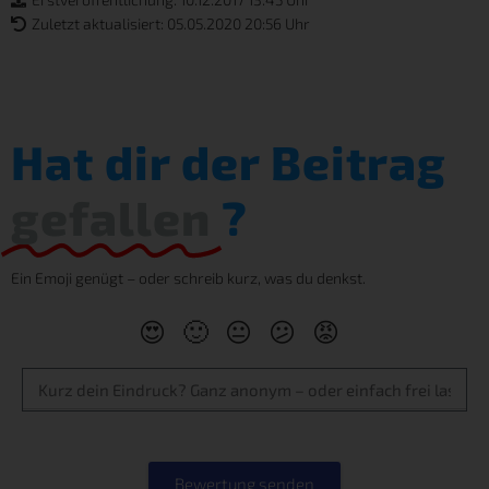
Zuletzt aktualisiert: 05.05.2020 20:56 Uhr
Hat dir der Beitrag
gefallen
?
Ein Emoji genügt – oder schreib kurz, was du denkst.
😍
🙂
😐
😕
😡
Bewertung senden