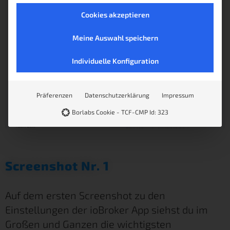
Cookies akzeptieren
Meine Auswahl speichern
Individuelle Konfiguration
Präferenzen
Datenschutzerklärung
Impressum
Borlabs Cookie - TCF-CMP Id: 323
Screenshot Nr. 1
Auf dem ersten Screenshot zu den
Einstellungen der ioBroker App siehst du im
Großen und Ganzen die wichtigsten