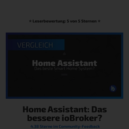
⭐ Leserbewertung: 5 von 5 Sternen ⭐
Home Assistant: Das
bessere ioBroker?
4.38 Sterne im Community-Feedback