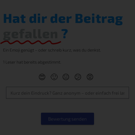
Hat dir der Beitrag
gefallen
?
Ein Emoji genügt – oder schreib kurz, was du denkst.
1 Leser hat bereits abgestimmt.
😍
🙂
😐
😕
😡
Bewertung senden