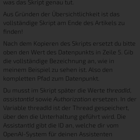
was das Skript genau tut.
Aus Gründen der Übersichtlichkeit ist das
vollständige Skript am Ende des Artikels zu
finden!
Nach dem Kopieren des Skripts ersetzt du bitte
oben den Wert des Datenpunkts in Zeile 5. Gib
die vollständige Bezeichnung an, wie in
meinem Beispiel zu sehen ist. Also den
kompletten Pfad zum Datenpunkt.
Du musst im Skript später die Werte
threadId
,
assistantId
sowie
Authorization
ersetzen. In der
Variable threadId ist der Thread gespeichert,
über den die Unterhaltung geführt wird. Die
AssistantId gibt die ID an, welche dir vom
OpenAI-System für deinen Assistenten