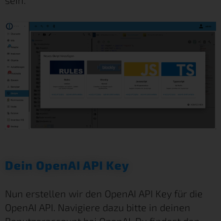
sein.
Dein OpenAI API Key
Nun erstellen wir den OpenAI API Key für die
OpenAI API. Navigiere dazu bitte in deinen