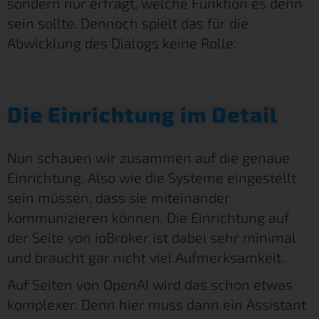
sondern nur erfragt, welche Funktion es denn
sein sollte. Dennoch spielt das für die
Abwicklung des Dialogs keine Rolle.
Die Einrichtung im Detail
Nun schauen wir zusammen auf die genaue
Einrichtung. Also wie die Systeme eingestellt
sein müssen, dass sie miteinander
kommunizieren können. Die Einrichtung auf
der Seite von ioBroker ist dabei sehr minimal
und braucht gar nicht viel Aufmerksamkeit.
Auf Seiten von OpenAI wird das schon etwas
komplexer. Denn hier muss dann ein Assistant