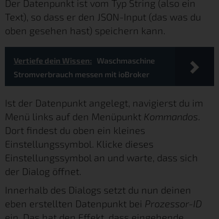
Der Datenpunkt ist vom Typ String (also ein
Text), so dass er den JSON-Input (das was du
oben gesehen hast) speichern kann.
Vertiefe dein Wissen:
Waschmaschine
Stromverbrauch messen mit ioBroker
Ist der Datenpunkt angelegt, navigierst du im
Menü links auf den Menüpunkt
Kommandos
.
Dort findest du oben ein kleines
Einstellungssymbol. Klicke dieses
Einstellungssymbol an und warte, dass sich
der Dialog öffnet.
Innerhalb des Dialogs setzt du nun deinen
eben erstellten Datenpunkt bei
Prozessor-ID
ein. Das hat den Effekt, dass eingehende