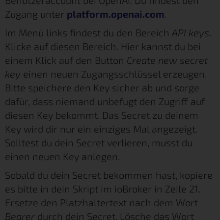
Benutzeraccount bei OpenAI. Du findest den
Zugang unter
platform.openai.com
.
Im Menü links findest du den Bereich
API keys
.
Klicke auf diesen Bereich. Hier kannst du bei
einem Klick auf den Button
Create new secret
key
einen neuen Zugangsschlüssel erzeugen.
Bitte speichere den Key sicher ab und sorge
dafür, dass niemand unbefugt den Zugriff auf
diesen Key bekommt. Das Secret zu deinem
Key wird dir nur ein einziges Mal angezeigt.
Solltest du dein Secret verlieren, musst du
einen neuen Key anlegen.
Sobald du dein Secret bekommen hast, kopiere
es bitte in dein Skript im ioBroker in Zeile 21.
Ersetze den Platzhaltertext nach dem Wort
Bearer
durch dein Secret. Lösche das Wort