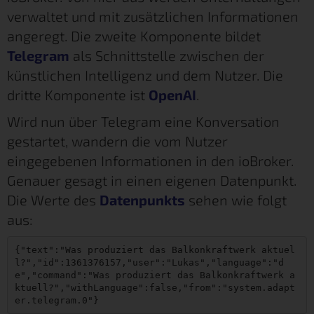
verwaltet und mit zusätzlichen Informationen
angeregt. Die zweite Komponente bildet
Telegram
als Schnittstelle zwischen der
künstlichen Intelligenz und dem Nutzer. Die
dritte Komponente ist
OpenAI
.
Wird nun über Telegram eine Konversation
gestartet, wandern die vom Nutzer
eingegebenen Informationen in den ioBroker.
Genauer gesagt in einen eigenen Datenpunkt.
Die Werte des
Datenpunkts
sehen wie folgt
aus:
{"text":"Was produziert das Balkonkraftwerk aktuel
l?","id":1361376157,"user":"Lukas","language":"d
e","command":"Was produziert das Balkonkraftwerk a
ktuell?","withLanguage":false,"from":"system.adapt
er.telegram.0"}