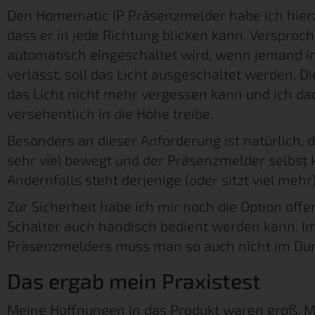
Den Homematic IP Präsenzmelder habe ich hierz
dass er in jede Richtung blicken kann. Versproc
automatisch eingeschaltet wird, wenn jemand i
verlässt, soll das Licht ausgeschaltet werden. 
das Licht nicht mehr vergessen kann und ich d
versehentlich in die Höhe treibe.
Besonders an dieser Anforderung ist natürlich,
sehr viel bewegt und der Präsenzmelder selbst
Andernfalls steht derjenige (oder sitzt viel mehr
Zur Sicherheit habe ich mir noch die Option off
Schalter auch händisch bedient werden kann. Im 
Präsenzmelders muss man so auch nicht im Dun
Das ergab mein Praxistest
Meine Hoffnungen in das Produkt waren groß. Me