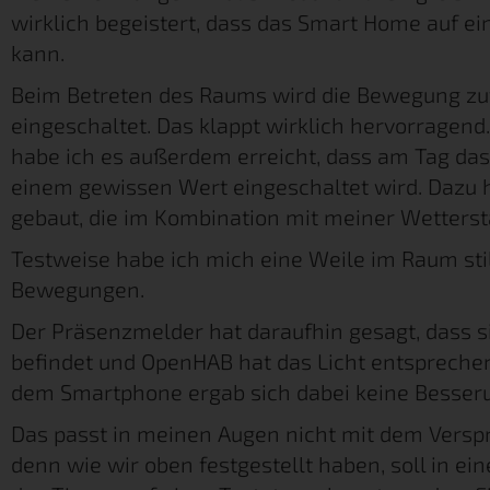
wirklich begeistert, dass das Smart Home auf ei
kann.
Beim Betreten des Raums wird die Bewegung zuv
eingeschaltet. Das klappt wirklich hervorragen
habe ich es außerdem erreicht, dass am Tag das 
einem gewissen Wert eingeschaltet wird. Dazu 
gebaut, die im Kombination mit meiner Wettersta
Testweise habe ich mich eine Weile im Raum sti
Bewegungen.
Der Präsenzmelder hat daraufhin gesagt, dass 
befindet und OpenHAB hat das Licht entspreche
dem Smartphone ergab sich dabei keine Besseru
Das passt in meinen Augen nicht mit dem Vers
denn wie wir oben festgestellt haben, soll in 