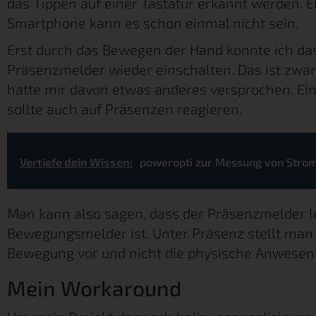
das Tippen auf einer Tastatur erkannt werden. Ei
Smartphone kann es schon einmal nicht sein.
Erst durch das Bewegen der Hand konnte ich da
Präsenzmelder wieder einschalten. Das ist zwar
hatte mir davon etwas anderes versprochen. Ein
sollte auch auf Präsenzen reagieren.
Vertiefe dein Wissen:
poweropti zur Messung von Stro
Man kann also sagen, dass der Präsenzmelder le
Bewegungsmelder ist. Unter Präsenz stellt man 
Bewegung vor und nicht die physische Anwesenh
Mein Workaround