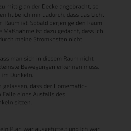
u mittig an der Decke angebracht, so
hen habe ich mir dadurch, dass das Licht
m Raum ist. Sobald derjenige den Raum
Die Maßnahme ist dazu gedacht, dass ich
adurch meine Stromkosten nicht
 dass man sich in diesem Raum nicht
 kleinste Bewegungen erkennen muss.
) im Dunkeln.
en gelassen, dass der Homematic-
Falle eines Ausfalls des
keln sitzen.
in Plan war ausgetüftelt und ich war