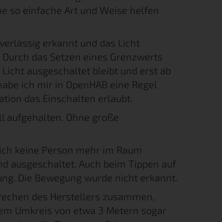
ne so einfache Art und Weise helfen
erlässig erkannt und das Licht
d. Durch das Setzen eines Grenzwerts
Licht ausgeschaltet bleibt und erst ab
habe ich mir in OpenHAB eine Regel
tion das Einschalten erlaubt.
ll aufgehalten. Ohne große
sich keine Person mehr im Raum
nd ausgeschaltet. Auch beim Tippen auf
ng. Die Bewegung wurde nicht erkannt.
prechen des Herstellers zusammen,
einem Umkreis von etwa 3 Metern sogar