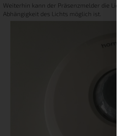
Weiterhin kann der Präsenzmelder die Lichtstä
Abhängigkeit des Lichts möglich ist.