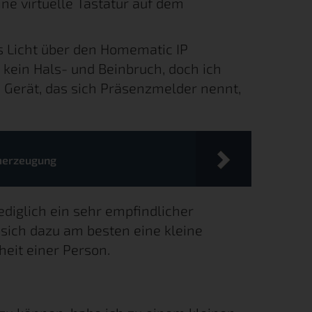
ne virtuelle Tastatur auf dem
s Licht über den Homematic IP
 kein Hals- und Beinbruch, doch ich
 Gerät, das sich Präsenzmelder nennt,
merzeugung
diglich ein sehr empfindlicher
sich dazu am besten eine kleine
eit einer Person.