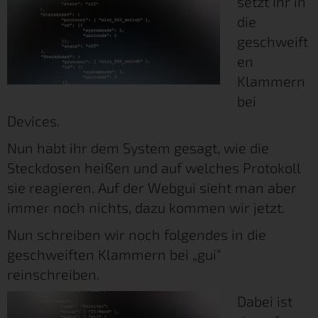
setzt Ihr in
die
geschweift
en
Klammern
bei
Devices.
Nun habt ihr dem System gesagt, wie die
Steckdosen heißen und auf welches Protokoll
sie reagieren. Auf der Webgui sieht man aber
immer noch nichts, dazu kommen wir jetzt.
Nun schreiben wir noch folgendes in die
geschweiften Klammern bei „gui“
reinschreiben.
Dabei ist