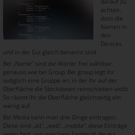
darauf zu
achten,
dass die
Namen in
den
Devices
und in der Gui gleich benannt sind.
Bei „Name“ sind die Wörter frei wählbar,
genauso wie bei Group. Bei group legt Ihr
lediglich eine Gruppe an, in der Ihr auf der
Oberfläche die Steckdosen reinschieben wollt.
So räumt ihr die Oberfläche gleichzeitig ein
wenig auf.
Bei Media kann man drei Dinge eintragen.
Diese sind „all“, „web“, „mobile“, diese Einträge
legen fest, von welchem Endgerät die gui