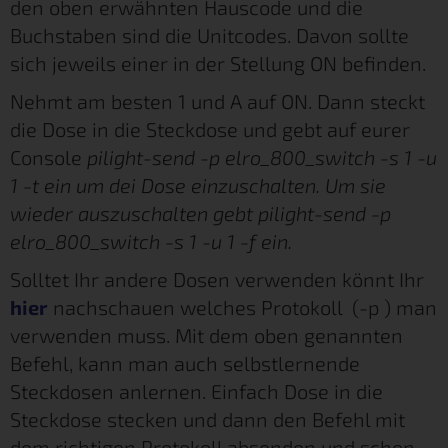
den oben erwähnten Hauscode und die
Buchstaben sind die Unitcodes. Davon sollte
sich jeweils einer in der Stellung ON befinden.
Nehmt am besten 1 und A auf ON. Dann steckt
die Dose in die Steckdose und gebt auf eurer
Console
pilight-send -p elro_800_switch -s 1 -u
1 -t ein um dei Dose einzuschalten. Um sie
wieder auszuschalten gebt pilight-send -p
elro_800_switch -s 1 -u 1 -f ein.
Solltet Ihr andere Dosen verwenden könnt Ihr
hier
nachschauen welches Protokoll (-p ) man
verwenden muss. Mit dem oben genannten
Befehl, kann man auch selbstlernende
Steckdosen anlernen. Einfach Dose in die
Steckdose stecken und dann den Befehl mit
dem richtigen Protokoll absenden und schon