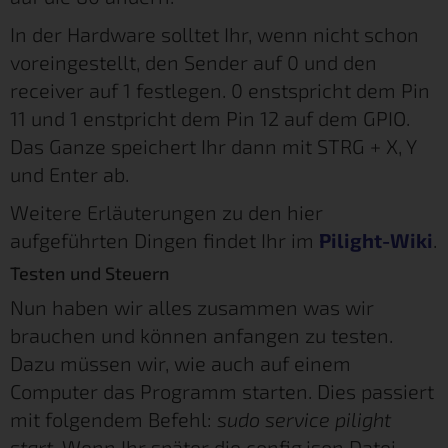
In der Hardware solltet Ihr, wenn nicht schon
voreingestellt, den Sender auf 0 und den
receiver auf 1 festlegen. 0 enstspricht dem Pin
11 und 1 enstpricht dem Pin 12 auf dem GPIO.
Das Ganze speichert Ihr dann mit STRG + X, Y
und Enter ab.
Weitere Erläuterungen zu den hier
aufgeführten Dingen findet Ihr im
Pilight-Wiki
.
Testen und Steuern
Nun haben wir alles zusammen was wir
brauchen und können anfangen zu testen.
Dazu müssen wir, wie auch auf einem
Computer das Programm starten. Dies passiert
mit folgendem Befehl:
sudo service pilight
start.
Wenn Ihr später die config.json Datei