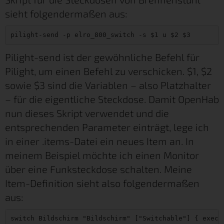
sieht folgendermaßen aus:
pilight-send -p elro_800_switch -s $1 u $2 $3
Pilight-send ist der gewöhnliche Befehl für
Pilight, um einen Befehl zu verschicken. $1, $2
sowie $3 sind die Variablen – also Platzhalter
– für die eigentliche Steckdose. Damit OpenHab
nun dieses Skript verwendet und die
entsprechenden Parameter einträgt, lege ich
in einer .items-Datei ein neues Item an. In
meinem Beispiel möchte ich einen Monitor
über eine Funksteckdose schalten. Meine
Item-Definition sieht also folgendermaßen
aus:
switch Bildschirm "Bildschirm" ["Switchable"] { exec=