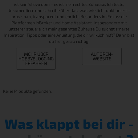
ist kein Showroom – es ist mein echtes Zuhause. Ich teste,
dokumentiere und schreibe über das, was wirklich funktioniert –
praxisnah, transparent und ehrlich. Besonders im Fokus: die
Plattformen ioBroker und Home Assistant. Insbesondere mit
letzterer steuere ich mein gesamtes Zuhause.Du suchst smarte
Inspiration, Tipps oder eine Anleitung, die dir wirklich hilft? Dann bist
du hier genau richtig.
MEHR ÜBER
AUTOREN-
HOBBYBLOGGING
WEBSITE
ERFAHREN
Keine Produkte gefunden.
Was klappt bei dir -