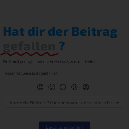
Hat dir der Beitrag
gefallen
?
Ein Emoji genügt – oder schreib kurz, was du denkst.
1 Leser hat bereits abgestimmt.
😍
🙂
😐
😕
😡
Bewertung senden