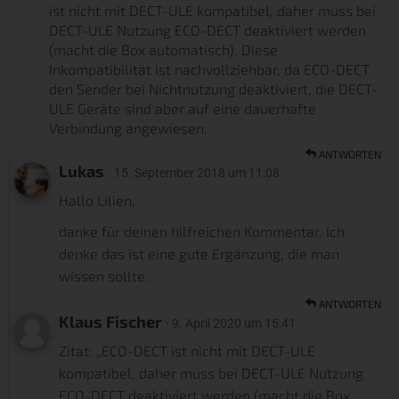
ist nicht mit DECT-ULE kompatibel, daher muss bei
DECT-ULE Nutzung ECO-DECT deaktiviert werden
(macht die Box automatisch). Diese
Inkompatibilität ist nachvollziehbar, da ECO-DECT
den Sender bei Nichtnutzung deaktiviert, die DECT-
ULE Geräte sind aber auf eine dauerhafte
Verbindung angewiesen.
ANTWORTEN
Lukas
· 15. September 2018 um 11:08
Hallo Lilien,
danke für deinen hilfreichen Kommentar. Ich
denke das ist eine gute Ergänzung, die man
wissen sollte.
ANTWORTEN
Klaus Fischer
· 9. April 2020 um 15:41
Zitat: „ECO-DECT ist nicht mit DECT-ULE
kompatibel, daher muss bei DECT-ULE Nutzung
ECO-DECT deaktiviert werden (macht die Box