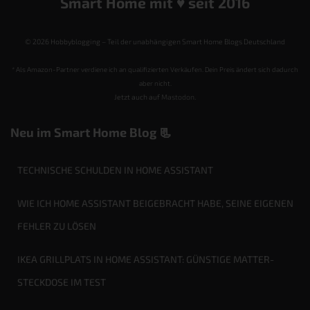
Smart Home mit ♥️ seit 2016
© 2026 Hobbyblogging – Teil der unabhängigen Smart Home Blogs Deutschland
* Als Amazon-Partner verdiene ich an qualifizierten Verkäufen. Dein Preis ändert sich dadurch
aber nicht.
Jetzt auch auf
Mastodon
.
Neu im Smart Home Blog 📃
TECHNISCHE SCHULDEN IN HOME ASSISTANT
WIE ICH HOME ASSISTANT BEIGEBRACHT HABE, SEINE EIGENEN
FEHLER ZU LÖSEN
IKEA GRILLPLATS IN HOME ASSISTANT: GÜNSTIGE MATTER-
STECKDOSE IM TEST