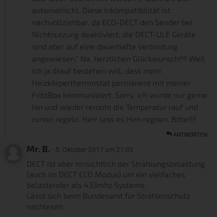
automatisch). Diese Inkompatibilität ist
nachvollziehbar, da ECO-DECT den Sender bei
Nichtnutzung deaktiviert, die DECT-ULE Geräte
sind aber auf eine dauerhafte Verbindung
angewiesen.“ Na, herzlichen Glückwunsch!!!! Weil
ich ja drauf bestehen will, dass mein
Heizkörperthermostat permanent mit meiner
FritzBox kommuniziert. Sorry, ich würde nur gerne
hin und wieder remote die Temperatur rauf und
runter regeln. Herr lass es Hirn regnen. Bitte!!!!
ANTWORTEN
Mr. B.
· 5. Oktober 2017 um 21:03
DECT ist aber hinsichtlich der Strahlungsbelastung
(auch im DECT ECO Modus) um ein vielfaches
belastender als 433mhz Systeme.
Lässt sich beim Bundesamt für Strahlenschutz
nachlesen.