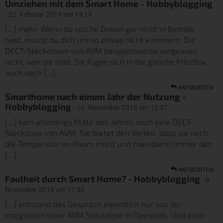
Umziehen mit dem Smart Home - Hobbyblogging
· 22. Februar 2019 um 19:19
[…] mehr. Wenn du solche Dosen gar nicht in Betrieb
hast, musst du dich um so etwas nicht kümmern. Die
DECT-Steckdosen von AVM beispielsweise vergessen
nicht, wer sie sind. Sie fügen sich in die gleiche FritzBox
auch nach […]
ANTWORTEN
Smarthome nach einem Jahr der Nutzung -
Hobbyblogging
· 10. November 2018 um 12:37
[…] kam allerdings Mitte des Jahres noch eine DECT-
Steckdose von AVM. Sie bietet den Vorteil, dass sie noch
die Temperatur im Raum misst und man damit immer den
[…]
ANTWORTEN
Faulheit durch Smart Home? - Hobbyblogging
· 9.
November 2018 um 17:30
[…] entstand das Gespräch eigentlich nur aus der
Integration einer AVM Steckdose in OpenHab. Und doch