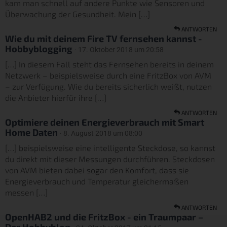
kam man schnell auf andere Punkte wie Sensoren und
Überwachung der Gesundheit. Mein […]
ANTWORTEN
Wie du mit deinem Fire TV fernsehen kannst -
Hobbyblogging
· 17. Oktober 2018 um 20:58
[…] In diesem Fall steht das Fernsehen bereits in deinem
Netzwerk – beispielsweise durch eine FritzBox von AVM
– zur Verfügung. Wie du bereits sicherlich weißt, nutzen
die Anbieter hierfür ihre […]
ANTWORTEN
Optimiere deinen Energieverbrauch mit Smart
Home Daten
· 8. August 2018 um 08:00
[…] beispielsweise eine intelligente Steckdose, so kannst
du direkt mit dieser Messungen durchführen. Steckdosen
von AVM bieten dabei sogar den Komfort, dass sie
Energieverbrauch und Temperatur gleichermaßen
messen […]
ANTWORTEN
OpenHAB2 und die FritzBox - ein Traumpaar –