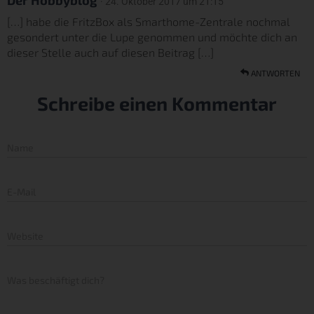
Der Hobbyblog
· 24. Oktober 2017 um 21:15
[…] habe die FritzBox als Smarthome-Zentrale nochmal
gesondert unter die Lupe genommen und möchte dich an
dieser Stelle auch auf diesen Beitrag […]
ANTWORTEN
Schreibe einen Kommentar
Name
E-Mail
Website
Was beschäftigt dich?