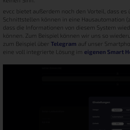
evcc bietet außerdem noch den Vorteil, dass es ü
Schnittstellen können in eine Hausautomation (z
dass die Informationen von diesem System wied
können. Zum Beispiel können wir uns so wiederu
zum Beispiel über
Telegram
auf unser Smartphone
eine voll integrierte Lösung im
eigenen Smart 