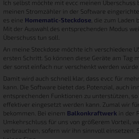
Ich selbst möchte mit evcc meinen Überschuss 
meinen Stromzähler in der Software eingericht
es eine
Homematic-Steckdose
, die zum Laden 
Mit der Auswahl des entsprechenden Modus weiß
Überschuss tun soll.
An meine Steckdose möchte ich verschiedene U
ersten Schritt. So können diese Geräte am Tag
der sonst einfach nur verschenkt werden würde
Damit wird auch schnell klar, dass evcc für meh
kann. Die Software bietet das Potenzial, auch i
entsprechenden Funktionen zu unterstützen, so
effektiver eingesetzt werden kann. Zumal wir f
bekommen. Bei einem
Balkonkraftwerk
in der R
Umkehrschluss für uns von größerem Vorteil, w
verbrauchen, sofern wir ihn sinnvoll einsetzen.
keinen Sinn.