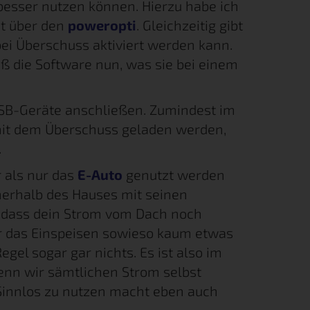
besser nutzen können. Hierzu habe ich
et über den
poweropti
. Gleichzeitig gibt
bei Überschuss aktiviert werden kann.
 die Software nun, was sie bei einem
SB-Geräte anschließen. Zumindest im
 mit dem Überschuss geladen werden,
.
r als nur das
E-Auto
genutzt werden
nnerhalb des Hauses mit seinen
 dass dein Strom vom Dach noch
ür das Einspeisen sowieso kaum etwas
egel sogar gar nichts. Es ist also im
enn wir sämtlichen Strom selbst
 Sinnlos zu nutzen macht eben auch