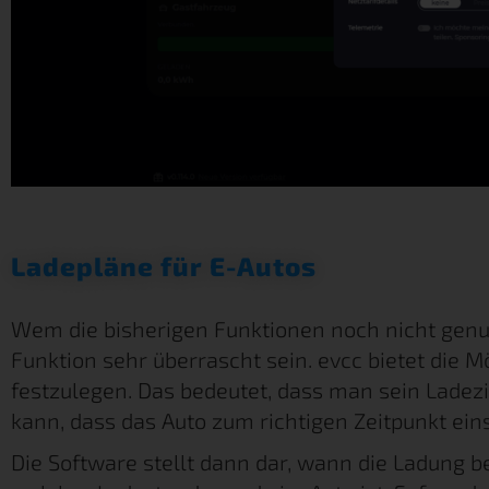
Ladepläne für E-Autos
Wem die bisherigen Funktionen noch nicht genug 
Funktion sehr überrascht sein. evcc bietet die M
festzulegen. Das bedeutet, dass man sein Ladezie
kann, dass das Auto zum richtigen Zeitpunkt einsa
Die Software stellt dann dar, wann die Ladung b