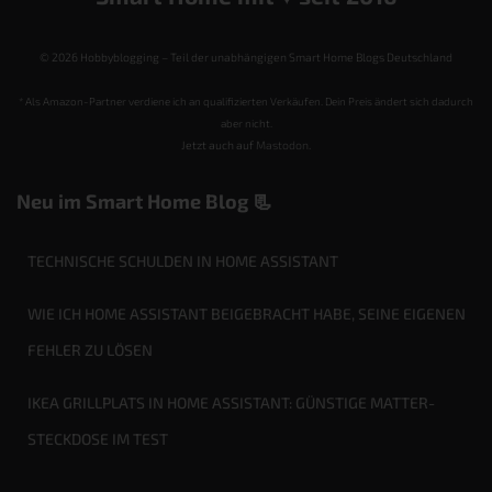
© 2026 Hobbyblogging – Teil der unabhängigen Smart Home Blogs Deutschland
* Als Amazon-Partner verdiene ich an qualifizierten Verkäufen. Dein Preis ändert sich dadurch
aber nicht.
Jetzt auch auf
Mastodon
.
Neu im Smart Home Blog 📃
TECHNISCHE SCHULDEN IN HOME ASSISTANT
WIE ICH HOME ASSISTANT BEIGEBRACHT HABE, SEINE EIGENEN
FEHLER ZU LÖSEN
IKEA GRILLPLATS IN HOME ASSISTANT: GÜNSTIGE MATTER-
STECKDOSE IM TEST