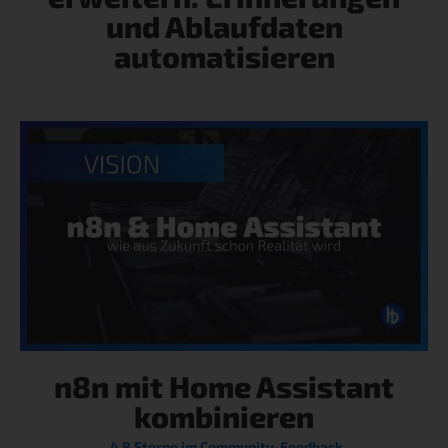
und Ablaufdaten
automatisieren
n8n mit Home Assistant
kombinieren
4.8 Sterne im Community-Feedback