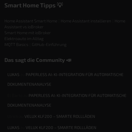
Smart Home Tipps 💡
Home Assistant Smart Home
||
Home Assistant installieren
||
Home
Assistant vs ioBroker
Smart Home mit ioBroker
Elektroauto im Alltag
MQTT Basics
||
GitHub-Einführung
Das sagt die Community 📣
LUKAS
zu
PAPERLESS AI: KI-INTEGRATION FÜR AUTOMATISCHE
DOKUMENTENANALYSE
El Barto
zu
PAPERLESS AI: KI-INTEGRATION FÜR AUTOMATISCHE
DOKUMENTENANALYSE
Ulrich
zu
VELUX KLF200 – SMARTE ROLLLÄDEN
LUKAS
zu
VELUX KLF200 – SMARTE ROLLLÄDEN