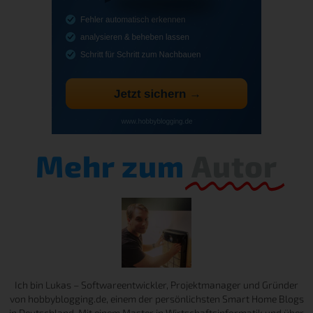
Mehr zum
Autor
Ich bin Lukas – Softwareentwickler, Projektmanager und Gründer
von hobbyblogging.de, einem der persönlichsten Smart Home Blogs
in Deutschland. Mit einem Master in Wirtschaftsinformatik und über