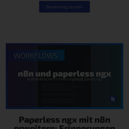
Bewertung senden
Paperless ngx mit n8n
erweitern: Erinnerungen