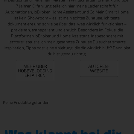
7 Jahren Erfahrung teile ich hier meine Leidenschaft für
Automationen, ioBroker, Home Assistant und Co.Mein Smart Home
ist kein Showroom – es ist mein echtes Zuhause. Ich teste,
dokumentiere und schreibe über das, was wirklich funktioniert –
praxisnah, transparent und ehrlich. Besonders im Fokus: die
Plattformen ioBroker und Home Assistant. Insbesondere mit
letzterer steuere ich mein gesamtes Zuhause.Du suchst smarte
Inspiration, Tipps oder eine Anleitung, die dir wirklich hilft? Dann bist
du hier genau richtig.
MEHR ÜBER
AUTOREN-
HOBBYBLOGGING
WEBSITE
ERFAHREN
Keine Produkte gefunden.
Was klappt bei dir -