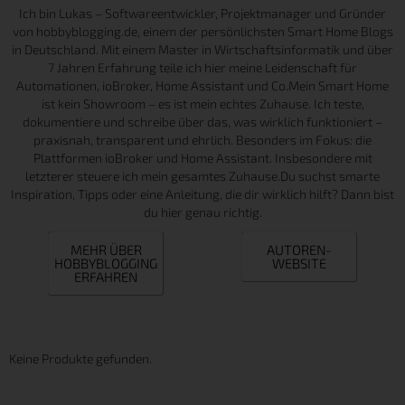
Ich bin Lukas – Softwareentwickler, Projektmanager und Gründer
von hobbyblogging.de, einem der persönlichsten Smart Home Blogs
in Deutschland. Mit einem Master in Wirtschaftsinformatik und über
7 Jahren Erfahrung teile ich hier meine Leidenschaft für
Automationen, ioBroker, Home Assistant und Co.Mein Smart Home
ist kein Showroom – es ist mein echtes Zuhause. Ich teste,
dokumentiere und schreibe über das, was wirklich funktioniert –
praxisnah, transparent und ehrlich. Besonders im Fokus: die
Plattformen ioBroker und Home Assistant. Insbesondere mit
letzterer steuere ich mein gesamtes Zuhause.Du suchst smarte
Inspiration, Tipps oder eine Anleitung, die dir wirklich hilft? Dann bist
du hier genau richtig.
MEHR ÜBER
AUTOREN-
HOBBYBLOGGING
WEBSITE
ERFAHREN
Keine Produkte gefunden.