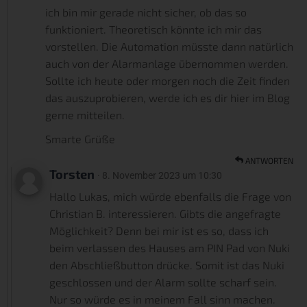
ich bin mir gerade nicht sicher, ob das so
funktioniert. Theoretisch könnte ich mir das
vorstellen. Die Automation müsste dann natürlich
auch von der Alarmanlage übernommen werden.
Sollte ich heute oder morgen noch die Zeit finden
das auszuprobieren, werde ich es dir hier im Blog
gerne mitteilen.
Smarte Grüße
ANTWORTEN
Torsten
· 8. November 2023 um 10:30
Hallo Lukas, mich würde ebenfalls die Frage von
Christian B. interessieren. Gibts die angefragte
Möglichkeit? Denn bei mir ist es so, dass ich
beim verlassen des Hauses am PIN Pad von Nuki
den Abschließbutton drücke. Somit ist das Nuki
geschlossen und der Alarm sollte scharf sein.
Nur so würde es in meinem Fall sinn machen.