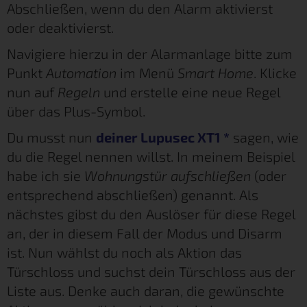
Abschließen, wenn du den Alarm aktivierst
oder deaktivierst.
Navigiere hierzu in der Alarmanlage bitte zum
Punkt
Automation
im Menü
Smart Home
. Klicke
nun auf
Regeln
und erstelle eine neue Regel
über das Plus-Symbol.
Du musst nun
deiner Lupusec XT1
*
sagen, wie
du die Regel nennen willst. In meinem Beispiel
habe ich sie
Wohnungstür aufschließen
(oder
entsprechend abschließen) genannt. Als
nächstes gibst du den Auslöser für diese Regel
an, der in diesem Fall der Modus und Disarm
ist. Nun wählst du noch als Aktion das
Türschloss und suchst dein Türschloss aus der
Liste aus. Denke auch daran, die gewünschte