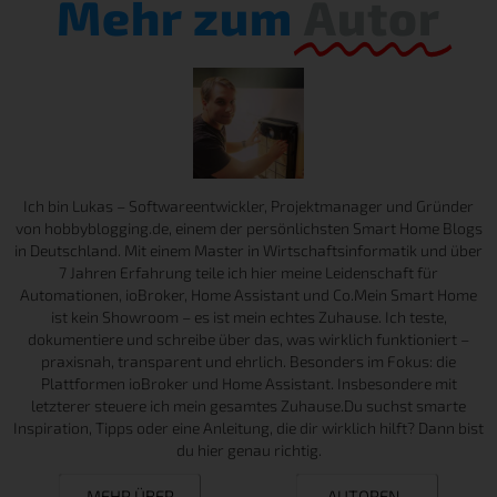
Mehr zum
Autor
Ich bin Lukas – Softwareentwickler, Projektmanager und Gründer
von hobbyblogging.de, einem der persönlichsten Smart Home Blogs
in Deutschland. Mit einem Master in Wirtschaftsinformatik und über
7 Jahren Erfahrung teile ich hier meine Leidenschaft für
Automationen, ioBroker, Home Assistant und Co.Mein Smart Home
ist kein Showroom – es ist mein echtes Zuhause. Ich teste,
dokumentiere und schreibe über das, was wirklich funktioniert –
praxisnah, transparent und ehrlich. Besonders im Fokus: die
Plattformen ioBroker und Home Assistant. Insbesondere mit
letzterer steuere ich mein gesamtes Zuhause.Du suchst smarte
Inspiration, Tipps oder eine Anleitung, die dir wirklich hilft? Dann bist
du hier genau richtig.
MEHR ÜBER
AUTOREN-