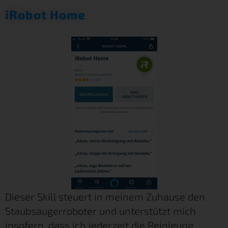
iRobot Home
Dieser Skill steuert in meinem Zuhause den
Staubsaugerroboter und unterstützt mich
insofern, dass ich jederzeit die Reinigung