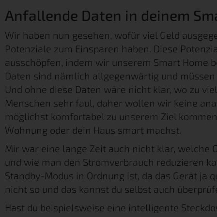
Anfallende Daten in deinem S
Wir haben nun gesehen, wofür viel Geld ausgeg
Potenziale zum Einsparen haben. Diese Potenzial
ausschöpfen, indem wir unserem Smart Home be
Daten sind nämlich allgegenwärtig und müssen
Und ohne diese Daten wäre nicht klar, wo zu vie
Menschen sehr faul, daher wollen wir keine an
möglichst komfortabel zu unserem Ziel kommen.
Wohnung oder dein Haus smart machst.
Mir war eine lange Zeit auch nicht klar, welche 
und wie man den Stromverbrauch reduzieren kan
Standby-Modus in Ordnung ist, da das Gerät ja qu
nicht so und das kannst du selbst auch überprüf
Hast du beispielsweise eine intelligente Steckdo