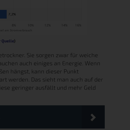
r Quelle
)
etrockner. Sie sorgen zwar für weiche
auchen auch einiges an Energie. Wenn
en hängst, kann dieser Punkt
part werden. Das sieht man auch auf der
iese geringer ausfällt und mehr Geld
B