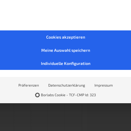
Cookies akzeptieren
Meine Auswahl speichern
Individuelle Konfiguration
Präferenzen
Datenschutzerklärung
Impressum
Borlabs Cookie - TCF-CMP Id: 323