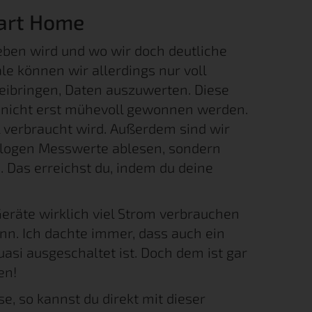
mart Home
eben wird und wo wir doch deutliche
e können wir allerdings nur voll
ibringen, Daten auszuwerten. Diese
 nicht erst mühevoll gewonnen werden.
l verbraucht wird. Außerdem sind wir
alogen Messwerte ablesen, sondern
 Das erreichst du, indem du deine
Geräte wirklich viel Strom verbrauchen
n. Ich dachte immer, dass auch ein
asi ausgeschaltet ist. Doch dem ist gar
en!
se, so kannst du direkt mit dieser