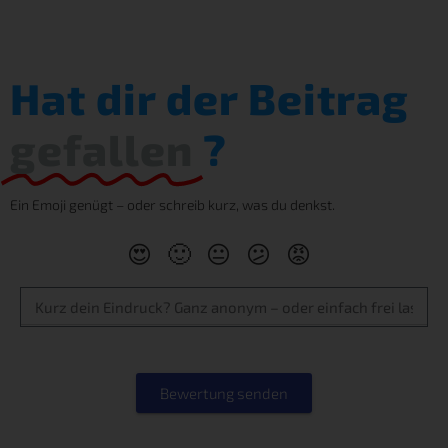
Hat dir der Beitrag
gefallen
?
Ein Emoji genügt – oder schreib kurz, was du denkst.
😍
🙂
😐
😕
😡
Bewertung senden