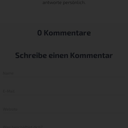
antworte persönlich.
0 Kommentare
Schreibe einen Kommentar
Name
E-Mail
Website
Was beschäftigt dich?