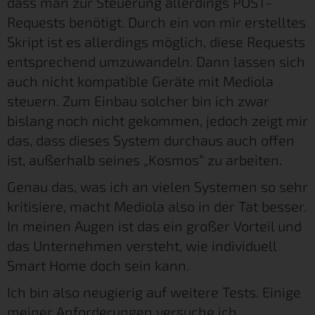
dass man zur Steuerung allerdings POST-
Requests benötigt. Durch ein von mir erstelltes
Skript ist es allerdings möglich, diese Requests
entsprechend umzuwandeln. Dann lassen sich
auch nicht kompatible Geräte mit Mediola
steuern. Zum Einbau solcher bin ich zwar
bislang noch nicht gekommen, jedoch zeigt mir
das, dass dieses System durchaus auch offen
ist, außerhalb seines „Kosmos“ zu arbeiten.
Genau das, was ich an vielen Systemen so sehr
kritisiere, macht Mediola also in der Tat besser.
In meinen Augen ist das ein großer Vorteil und
das Unternehmen versteht, wie individuell
Smart Home doch sein kann.
Ich bin also neugierig auf weitere Tests. Einige
meiner Anforderungen versuche ich