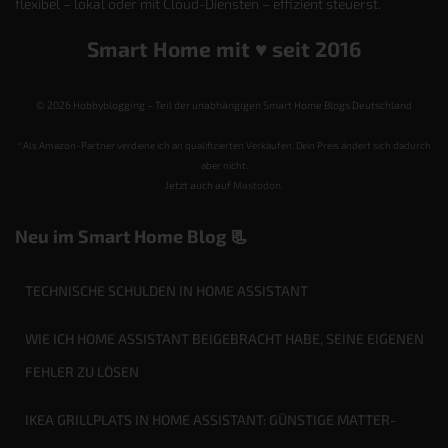
flexibel – lokal oder mit Cloud-Diensten – effizient steuerst.
Smart Home mit ♥️ seit 2016
© 2026 Hobbyblogging – Teil der unabhängigen Smart Home Blogs Deutschland
* Als Amazon-Partner verdiene ich an qualifizierten Verkäufen. Dein Preis ändert sich dadurch
aber nicht.
Jetzt auch auf
Mastodon
.
Neu im Smart Home Blog 📃
TECHNISCHE SCHULDEN IN HOME ASSISTANT
WIE ICH HOME ASSISTANT BEIGEBRACHT HABE, SEINE EIGENEN
FEHLER ZU LÖSEN
IKEA GRILLPLATS IN HOME ASSISTANT: GÜNSTIGE MATTER-