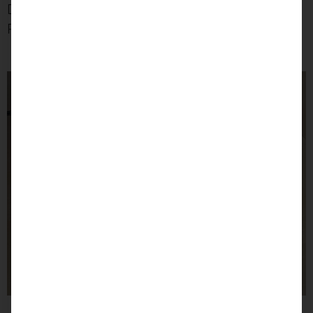
Das bringt mich schon zu meinem nächsten
Punkt.