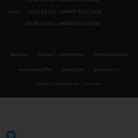
LUKAS
zu
VELUX KLF200 – SMARTE ROLLLÄDEN
Ulrich
zu
VELUX KLF200 – SMARTE ROLLLÄDEN
ÜBER MICH
MEDIAKIT / KOOPERATION
THEMENVORSCHLAG
MEIN NEWSLETTER
IMPRESSUM
DATENSCHUTZ
Hestia | Entwickelt von
ThemeIsle