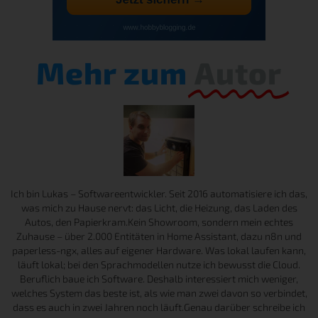
Mehr zum
Autor
Ich bin Lukas – Softwareentwickler. Seit 2016 automatisiere ich das,
was mich zu Hause nervt: das Licht, die Heizung, das Laden des
Autos, den Papierkram.Kein Showroom, sondern mein echtes
Zuhause – über 2.000 Entitäten in Home Assistant, dazu n8n und
paperless-ngx, alles auf eigener Hardware. Was lokal laufen kann,
läuft lokal; bei den Sprachmodellen nutze ich bewusst die Cloud.
Beruflich baue ich Software. Deshalb interessiert mich weniger,
welches System das beste ist, als wie man zwei davon so verbindet,
dass es auch in zwei Jahren noch läuft.Genau darüber schreibe ich