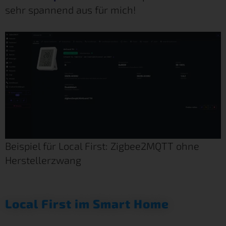
sehr spannend aus für mich!
Beispiel für Local First: Zigbee2MQTT ohne
Herstellerzwang
Local First im Smart Home