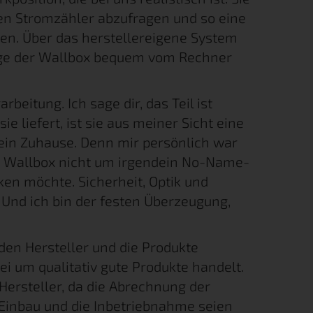
nen Stromzähler abzufragen und so eine
en. Über das herstellereigene System
age der Wallbox bequem vom Rechner
beitung. Ich sage dir, das Teil ist
ie liefert, ist sie aus meiner Sicht eine
ein Zuhause. Denn mir persönlich war
er Wallbox nicht um irgendein No-Name-
en möchte. Sicherheit, Optik und
Und ich bin der festen Überzeugung,
den Hersteller und die Produkte
bei um qualitativ gute Produkte handelt.
Hersteller, da die Abrechnung der
 Einbau und die Inbetriebnahme seien