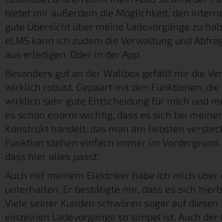
bietet mir außerdem die Möglichkeit, den inter
gute Übersicht über meine Ladevorgänge zu hab
eLMS kann ich zudem die Verwaltung und Abfr
aus erledigen. Oder in der App.
Besonders gut an der Wallbox gefällt mir die Verar
wirklich robust. Gepaart mit den Funktionen, die s
wirklich sehr gute Entscheidung für mich und m
es schon enorm wichtig, dass es sich bei mein
Konstrukt handelt, das man am liebsten versteck
Funktion stehen einfach immer im Vordergrund. 
dass hier alles passt.
Auch mit meinem Elektriker habe ich mich über 
unterhalten. Er bestätigte mir, dass es sich hier
Viele seiner Kunden schwören sogar auf diesen 
einzelnen Ladevorgänge so simpel ist. Auch der