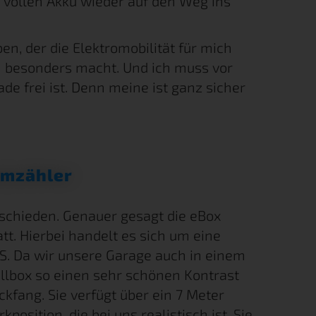
 vollen Akku wieder auf den Weg ins
n, der die Elektromobilität für mich
h besonders macht. Und ich muss vor
de frei ist. Denn meine ist ganz sicher
omzähler
tschieden. Genauer gesagt die eBox
t. Hierbei handelt es sich um eine
. Da wir unsere Garage auch in einem
allbox so einen sehr schönen Kontrast
kfang. Sie verfügt über ein 7 Meter
osition, die bei uns realistisch ist. Sie