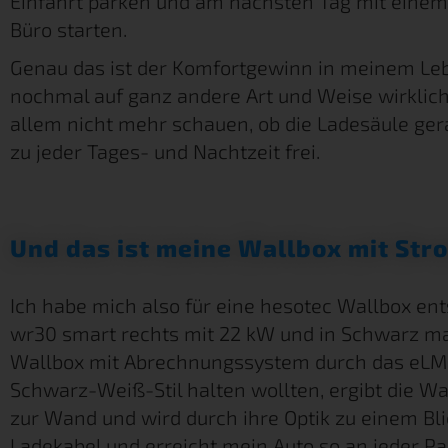
Einfahrt parken und am nächsten Tag mit einem
Büro starten.
Genau das ist der Komfortgewinn in meinem Lebe
nochmal auf ganz andere Art und Weise wirklic
allem nicht mehr schauen, ob die Ladesäule gera
zu jeder Tages- und Nachtzeit frei.
Und das ist meine Wallbox mit Str
Ich habe mich also für eine hesotec Wallbox en
wr30 smart rechts mit 22 kW und in Schwarz mat
Wallbox mit Abrechnungssystem durch das eLMS
Schwarz-Weiß-Stil halten wollten, ergibt die W
zur Wand und wird durch ihre Optik zu einem Blic
Ladekabel und erreicht mein Auto so an jeder Parkp