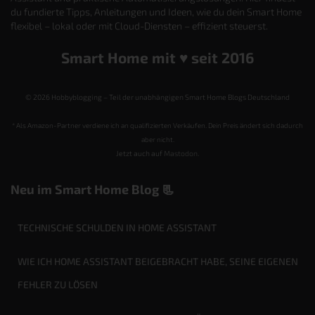
du fundierte Tipps, Anleitungen und Ideen, wie du dein Smart Home
flexibel – lokal oder mit Cloud-Diensten – effizient steuerst.
Smart Home mit ♥️ seit 2016
© 2026 Hobbyblogging – Teil der unabhängigen Smart Home Blogs Deutschland
* Als Amazon-Partner verdiene ich an qualifizierten Verkäufen. Dein Preis ändert sich dadurch
aber nicht.
Jetzt auch auf
Mastodon
.
Neu im Smart Home Blog 📃
TECHNISCHE SCHULDEN IN HOME ASSISTANT
WIE ICH HOME ASSISTANT BEIGEBRACHT HABE, SEINE EIGENEN
FEHLER ZU LÖSEN