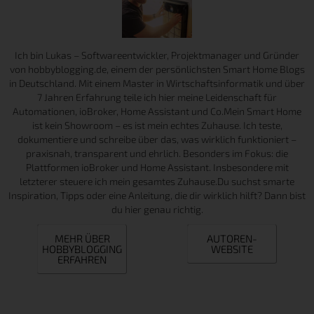
Ich bin Lukas – Softwareentwickler, Projektmanager und Gründer
von hobbyblogging.de, einem der persönlichsten Smart Home Blogs
in Deutschland. Mit einem Master in Wirtschaftsinformatik und über
7 Jahren Erfahrung teile ich hier meine Leidenschaft für
Automationen, ioBroker, Home Assistant und Co.Mein Smart Home
ist kein Showroom – es ist mein echtes Zuhause. Ich teste,
dokumentiere und schreibe über das, was wirklich funktioniert –
praxisnah, transparent und ehrlich. Besonders im Fokus: die
Plattformen ioBroker und Home Assistant. Insbesondere mit
letzterer steuere ich mein gesamtes Zuhause.Du suchst smarte
Inspiration, Tipps oder eine Anleitung, die dir wirklich hilft? Dann bist
du hier genau richtig.
MEHR ÜBER
AUTOREN-
HOBBYBLOGGING
WEBSITE
ERFAHREN