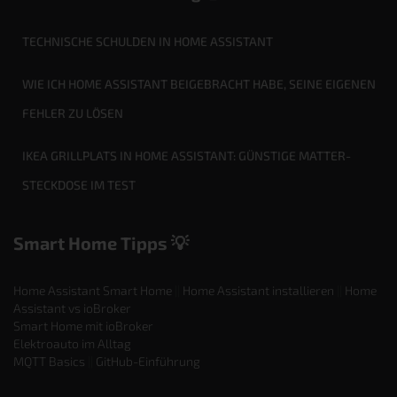
TECHNISCHE SCHULDEN IN HOME ASSISTANT
WIE ICH HOME ASSISTANT BEIGEBRACHT HABE, SEINE EIGENEN
FEHLER ZU LÖSEN
IKEA GRILLPLATS IN HOME ASSISTANT: GÜNSTIGE MATTER-
STECKDOSE IM TEST
Smart Home Tipps 💡
Home Assistant Smart Home
||
Home Assistant installieren
||
Home
Assistant vs ioBroker
Smart Home mit ioBroker
Elektroauto im Alltag
MQTT Basics
||
GitHub-Einführung