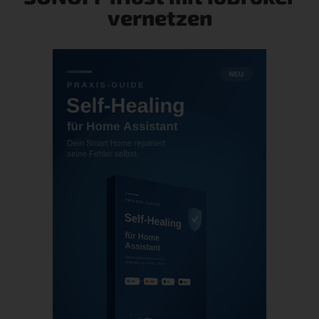
vernetzen