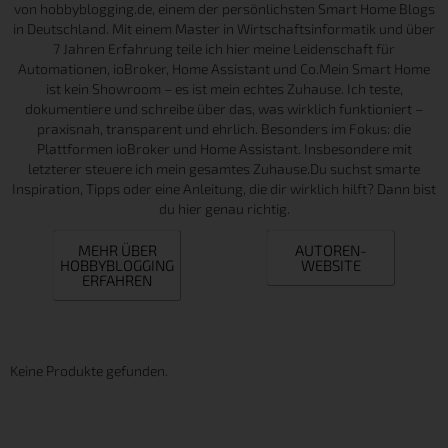
von hobbyblogging.de, einem der persönlichsten Smart Home Blogs
in Deutschland. Mit einem Master in Wirtschaftsinformatik und über
7 Jahren Erfahrung teile ich hier meine Leidenschaft für
Automationen, ioBroker, Home Assistant und Co.Mein Smart Home
ist kein Showroom – es ist mein echtes Zuhause. Ich teste,
dokumentiere und schreibe über das, was wirklich funktioniert –
praxisnah, transparent und ehrlich. Besonders im Fokus: die
Plattformen ioBroker und Home Assistant. Insbesondere mit
letzterer steuere ich mein gesamtes Zuhause.Du suchst smarte
Inspiration, Tipps oder eine Anleitung, die dir wirklich hilft? Dann bist
du hier genau richtig.
MEHR ÜBER
AUTOREN-
HOBBYBLOGGING
WEBSITE
ERFAHREN
Keine Produkte gefunden.