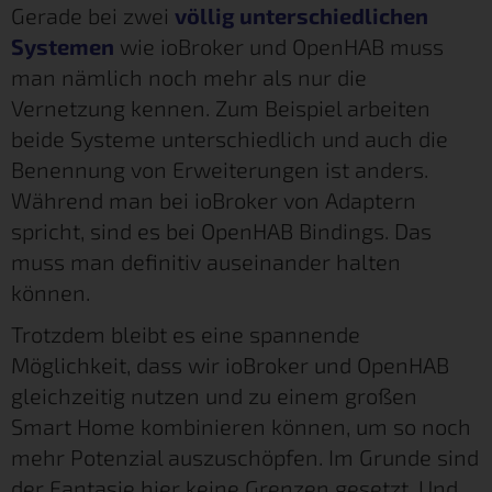
Gerade bei zwei
völlig unterschiedlichen
Systemen
wie ioBroker und OpenHAB muss
man nämlich noch mehr als nur die
Vernetzung kennen. Zum Beispiel arbeiten
beide Systeme unterschiedlich und auch die
Benennung von Erweiterungen ist anders.
Während man bei ioBroker von Adaptern
spricht, sind es bei OpenHAB Bindings. Das
muss man definitiv auseinander halten
können.
Trotzdem bleibt es eine spannende
Möglichkeit, dass wir ioBroker und OpenHAB
gleichzeitig nutzen und zu einem großen
Smart Home kombinieren können, um so noch
mehr Potenzial auszuschöpfen. Im Grunde sind
der Fantasie hier keine Grenzen gesetzt. Und