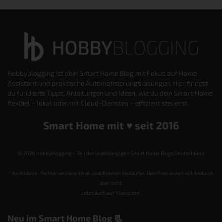
Hobbyblogging ist dein Smart Home Blog mit Fokus auf Home
Assistant und praktische Automatisierungslösungen. Hier findest
du fundierte Tipps, Anleitungen und Ideen, wie du dein Smart Home
flexibel – lokal oder mit Cloud-Diensten – effizient steuerst.
Smart Home mit ♥️ seit 2016
© 2026 Hobbyblogging – Teil der unabhängigen Smart Home Blogs Deutschland
* Als Amazon-Partner verdiene ich an qualifizierten Verkäufen. Dein Preis ändert sich dadurch
aber nicht.
Jetzt auch auf
Mastodon
.
Neu im Smart Home Blog 📃