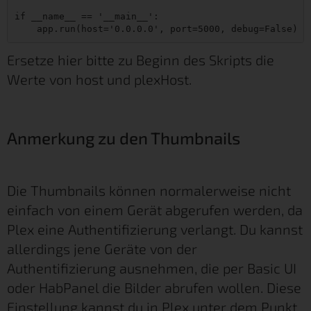
if __name__ == '__main__':

Ersetze hier bitte zu Beginn des Skripts die
Werte von host und plexHost.
Anmerkung zu den Thumbnails
Die Thumbnails können normalerweise nicht
einfach von einem Gerät abgerufen werden, da
Plex eine Authentifizierung verlangt. Du kannst
allerdings jene Geräte von der
Authentifizierung ausnehmen, die per Basic UI
oder HabPanel die Bilder abrufen wollen. Diese
Einstellung kannst du in Plex unter dem Punkt