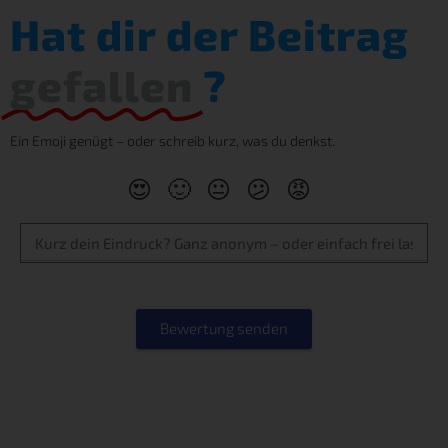
Hat dir der Beitrag
gefallen
?
Ein Emoji genügt – oder schreib kurz, was du denkst.
😍
🙂
😐
😕
😡
Bewertung senden