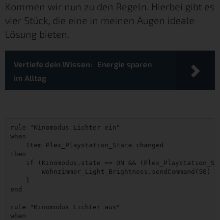
Kommen wir nun zu den Regeln. Hierbei gibt es
vier Stück, die eine in meinen Augen ideale
Lösung bieten.
Vertiefe dein Wissen:
Energie sparen
im Alltag
rule "Kinomodus Lichter ein"

when

    Item Plex_Playstation_State changed

then

    if (Kinomodus.state == ON && (Plex_Playstation_St
        Wohnzimmer_Light_Brightness.sendCommand(50)

    }

end

rule "Kinomodus Lichter aus"

when
