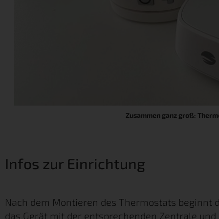
Zusammen ganz groß: Thermo
Infos zur Einrichtung
Nach dem Montieren des Thermostats beginnt di
das Gerät mit der entsprechenden Zentrale und 