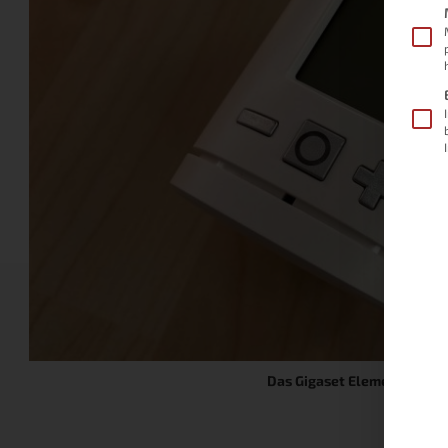
Das Gigaset Elements Ther