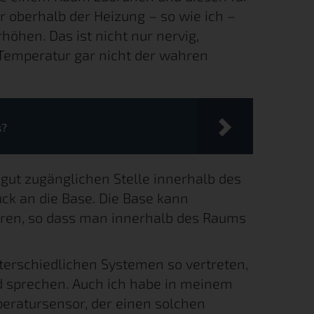
r oberhalb der Heizung – so wie ich –
höhen. Das ist nicht nur nervig,
 Temperatur gar nicht der wahren
s?
gut zugänglichen Stelle innerhalb des
ck an die Base. Die Base kann
eren, so dass man innerhalb des Raums
nterschiedlichen Systemen so vertreten,
d sprechen. Auch ich habe in meinem
eratursensor, der einen solchen