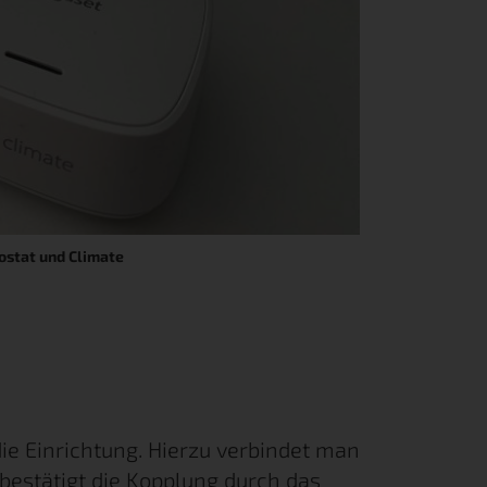
stat und Climate
e Einrichtung. Hierzu verbindet man
bestätigt die Kopplung durch das