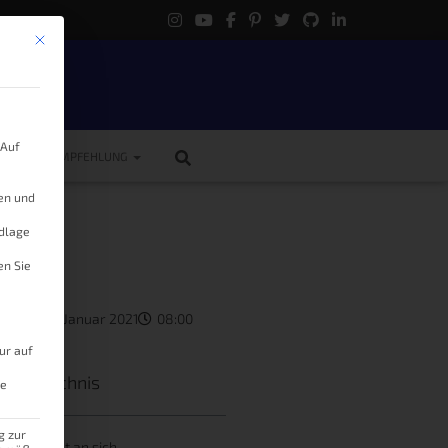
Mit diesem Button wird der Dialog geschlossen. Seine Funktionalität ist 
.
 Auf
ME
EMPFEHLUNG
gen und
ert
ndlage
en Sie
kas
23. Januar 2021
08:00
ur auf
tsverzeichnis
le
g zur
Thermostat an sich