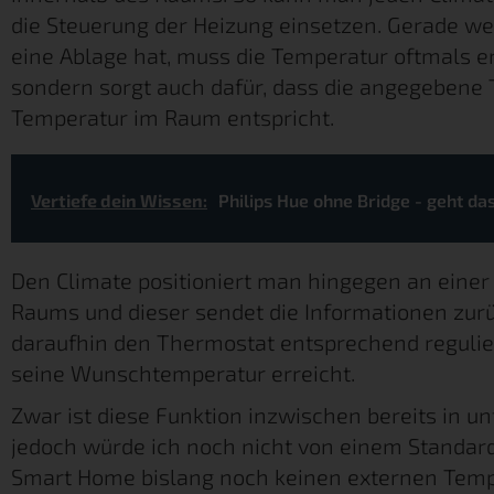
die Steuerung der Heizung einsetzen. Gerade we
eine Ablage hat, muss die Temperatur oftmals er
sondern sorgt auch dafür, dass die angegebene
Temperatur im Raum entspricht.
Vertiefe dein Wissen:
Philips Hue ohne Bridge - geht da
Den Climate positioniert man hingegen an einer 
Raums und dieser sendet die Informationen zurü
daraufhin den Thermostat entsprechend reguli
seine Wunschtemperatur erreicht.
Zwar ist diese Funktion inzwischen bereits in u
jedoch würde ich noch nicht von einem Standar
Smart Home bislang noch keinen externen Temp