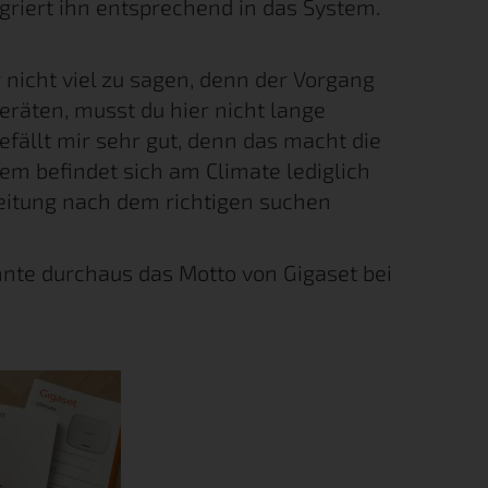
griert ihn entsprechend in das System.
 nicht viel zu sagen, denn der Vorgang
Geräten, musst du hier nicht lange
fällt mir sehr gut, denn das macht die
dem befindet sich am Climate lediglich
nleitung nach dem richtigen suchen
önnte durchaus das Motto von Gigaset bei