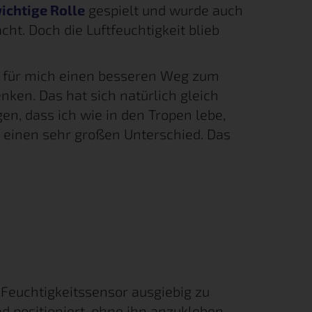
ichtige Rolle
gespielt und wurde auch
t. Doch die Luftfeuchtigkeit blieb
ch für mich einen besseren Weg zum
nken. Das hat sich natürlich gleich
en, dass ich wie in den Tropen lebe,
 einen sehr großen Unterschied. Das
 Feuchtigkeitssensor ausgiebig zu
d positioniert, ohne ihn anzukleben.