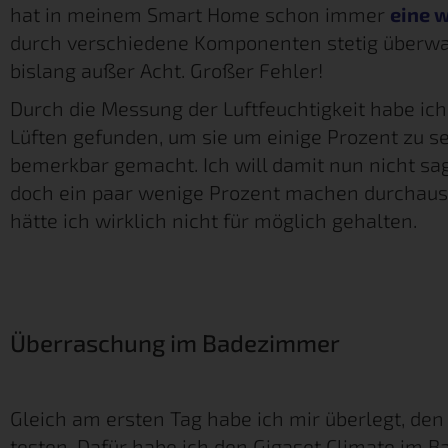
hat in meinem Smart Home schon immer
eine w
durch verschiedene Komponenten stetig überwach
bislang außer Acht. Großer Fehler!
Durch die Messung der Luftfeuchtigkeit habe i
Lüften gefunden, um sie um einige Prozent zu se
bemerkbar gemacht. Ich will damit nun nicht sag
doch ein paar wenige Prozent machen durchaus
hätte ich wirklich nicht für möglich gehalten.
Überraschung im Badezimmer
Gleich am ersten Tag habe ich mir überlegt, den
testen. Dafür habe ich den Gigaset Climate im Ba