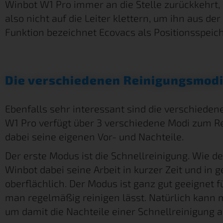
Winbot W1 Pro immer an die Stelle zurückkehrt,
also nicht auf die Leiter klettern, um ihn aus der
Funktion bezeichnet Ecovacs als Positionsspeich
Die verschiedenen Reinigungsmod
Ebenfalls sehr interessant sind die verschiede
W1 Pro verfügt über 3 verschiedene Modi zum R
dabei seine eigenen Vor- und Nachteile.
Der erste Modus ist die Schnellreinigung. Wie de
Winbot dabei seine Arbeit in kurzer Zeit und in
oberflächlich. Der Modus ist ganz gut geeignet f
man regelmäßig reinigen lässt. Natürlich kann
um damit die Nachteile einer Schnellreinigung