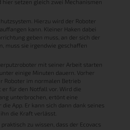
Und hier setzen gleich zwei Mechanismen
chutzsystem. Hierzu wird der Roboter
l auffangen kann. Kleiner Haken dabei
orrichtung geben muss, an der sich der
en, muss sie irgendwie geschaffen
terputzroboter mit seiner Arbeit starten
unter einige Minuten dauern. Vorher
er Roboter im normalen Betrieb
er für den Notfall vor. Wird die
g unterbrochen, ertönt eine
die App. Er kann sich dann dank seines
hn die Kraft verlässt.
praktisch zu wissen, dass der Ecovacs