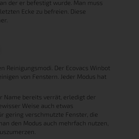
 an der er befestigt wurde. Man muss
 letzten Ecke zu befreien. Diese
er.
i
nen Reinigungsmodi. Der Ecovacs Winbot
einigen von Fenstern. Jeder Modus hat
r Name bereits verrät, erledigt der
 gewisser Weise auch etwas
ür gering verschmutzte Fenster, die
 man den Modus auch mehrfach nutzen,
 auszumerzen.