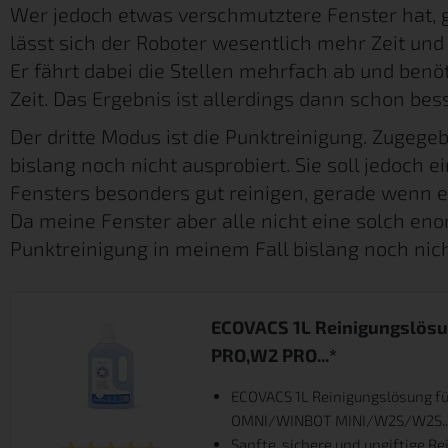
Wer jedoch etwas verschmutztere Fenster hat, gr
lässt sich der Roboter wesentlich mehr Zeit und 
Er fährt dabei die Stellen mehrfach ab und be
Zeit. Das Ergebnis ist allerdings dann schon bes
Der dritte Modus ist die Punktreinigung. Zugegeb
bislang noch nicht ausprobiert. Sie soll jedoch
Fensters besonders gut reinigen, gerade wenn e
Da meine Fenster aber alle nicht eine solch en
Punktreinigung in meinem Fall bislang noch nich
ECOVACS 1L Reinigungslös
PRO,W2 PRO...*
ECOVACS 1L Reinigungslösung
OMNI/WINBOT MINI/W2S/W2S..
Sanfte, sichere und ungiftige R