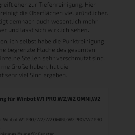
eift eher zur Tiefenreinigung. Hier
reinigt die Oberflächen viel gründlicher.
nötigt demnach auch wesentlich mehr
ser und lässt sich wirklich sehen.
en, ich selbst habe die Punktreinigung
 eine begrenzte Fläche des gesamten
inzelne Stellen sehr verschmutzt sind.
orme Größe haben, hat die
t sehr viel Sinn ergeben.
ung für Winbot W1 PRO,W2,W2 OMNI,W2
 für Winbot W1 PRO/W2/W2 OMINI/W2 PRO/W2 PRO
.
einigungslösung für Fenster