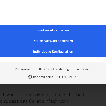
Cookies akzeptieren
Meine Auswahl speichern
Individuelle Konfiguration
Präferenzen
Datenschutzerklärung
Impressum
Borlabs Cookie - TCF-CMP Id: 323
ich zurecht Gedanken um die Sicherheit
icht, dass das Gerät einfach vom