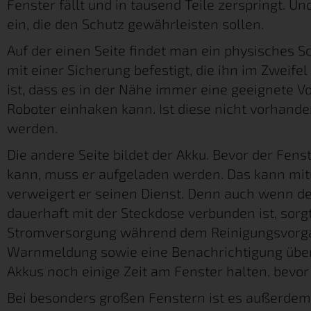
Fenster fällt und in tausend Teile zerspringt. 
ein, die den Schutz gewährleisten sollen.
Auf der einen Seite findet man ein physisches S
mit einer Sicherung befestigt, die ihn im Zweife
ist, dass es in der Nähe immer eine geeignete V
Roboter einhaken kann. Ist diese nicht vorhand
werden.
Die andere Seite bildet der Akku. Bevor der Fens
kann, muss er aufgeladen werden. Das kann mit
verweigert er seinen Dienst. Denn auch wenn d
dauerhaft mit der Steckdose verbunden ist, sorgt 
Stromversorgung während dem Reinigungsvorgan
Warnmeldung sowie eine Benachrichtigung über 
Akkus noch einige Zeit am Fenster halten, bevor i
Bei besonders großen Fenstern ist es außerdem 