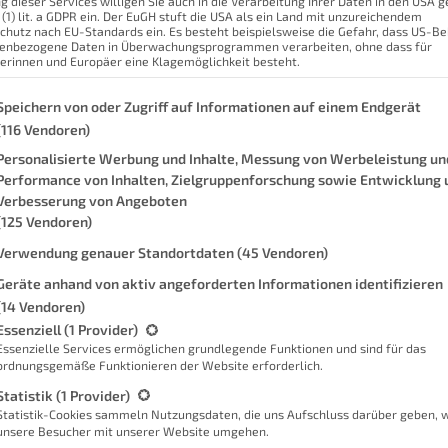
g dieser Services willigen Sie auch in die Verarbeitung Ihrer Daten in den USA
 (1) lit. a GDPR ein. Der EuGH stuft die USA als ein Land mit unzureichendem
rschenkt, um den Frühjahrsputz so
D
chutz nach EU-Standards ein. Es besteht beispielsweise die Gefahr, dass US-B
enbezogene Daten in Überwachungsprogrammen verarbeiten, ohne dass für
ar nicht sicher, ob ein
erinnen und Europäer eine Klagemöglichkeit besteht.
dung ist. Vor allem hinsichtlich des
genden finden Sie eine Liste der Zwecke des IAB Transparency and Con
 so eine gute Idee ist.
Speichern von oder Zugriff auf Informationen auf einem Endgerät
D
(116 Vendoren)
in der Lage etwas dazu zu berichten.
Personalisierte Werbung und Inhalte, Messung von Werbeleistung un
as es uns allen ein bisschen angetan
Weit
Performance von Inhalten, Zielgruppenforschung sowie Entwicklung 
Familienmitglied, weil jeder damit
Verbesserung von Angeboten
Krit
(125 Vendoren)
Verwendung genauer Standortdaten
(45 Vendoren)
ensterputzroboter für deinen
Geräte anhand von aktiv angeforderten Informationen identifizieren
K
nzgründen will ich außerdem noch kurz
(14 Vendoren)
Mein
auft/verschenkt habe. Der Beitrag
gt eine Liste der Service-Gruppen, für die eine Einwilligung erteilt we
Essenziell
(1 Provider)
ungen, unabhängig vom Hersteller. Wenn
Essenzielle Services ermöglichen grundlegende Funktionen und sind für das
ordnungsgemäße Funktionieren der Website erforderlich.
 interessierst, habe ich dazu aber
Statistik
(1 Provider)
Statistik-Cookies sammeln Nutzungsdaten, die uns Aufschluss darüber geben, 
unsere Besucher mit unserer Website umgehen.