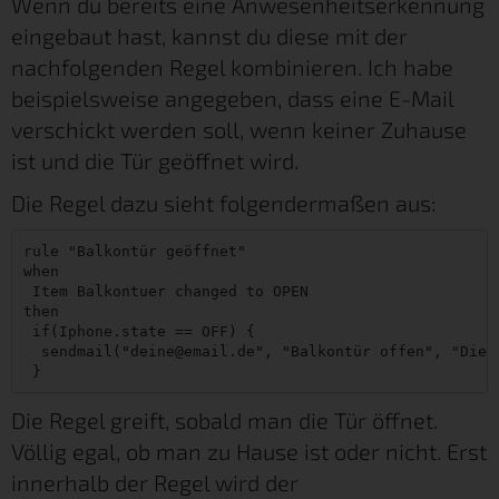
Wenn du bereits eine Anwesenheitserkennung
eingebaut hast, kannst du diese mit der
nachfolgenden Regel kombinieren. Ich habe
beispielsweise angegeben, dass eine E-Mail
verschickt werden soll, wenn keiner Zuhause
ist und die Tür geöffnet wird.
Die Regel dazu sieht folgendermaßen aus:
rule "Balkontür geöffnet"

when

 Item Balkontuer changed to OPEN

then

 if(Iphone.state == OFF) {

  sendmail("deine@email.de", "Balkontür offen", "Die B
Die Regel greift, sobald man die Tür öffnet.
Völlig egal, ob man zu Hause ist oder nicht. Erst
innerhalb der Regel wird der