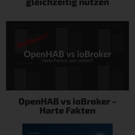
gleichzeitig nutzen
OpenHAB vs ioBroker –
Harte Fakten