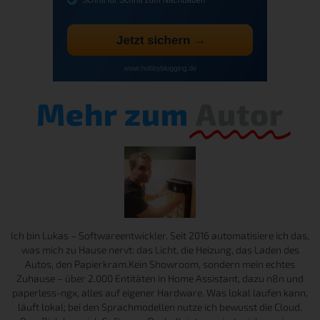
Mehr zum
Autor
Ich bin Lukas – Softwareentwickler. Seit 2016 automatisiere ich das,
was mich zu Hause nervt: das Licht, die Heizung, das Laden des
Autos, den Papierkram.Kein Showroom, sondern mein echtes
Zuhause – über 2.000 Entitäten in Home Assistant, dazu n8n und
paperless-ngx, alles auf eigener Hardware. Was lokal laufen kann,
läuft lokal; bei den Sprachmodellen nutze ich bewusst die Cloud.