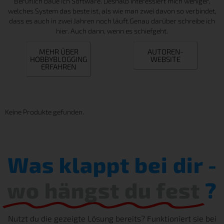
Beruflich baue ich Software. Deshalb interessiert mich weniger,
welches System das beste ist, als wie man zwei davon so verbindet,
dass es auch in zwei Jahren noch läuft.Genau darüber schreibe ich
hier. Auch dann, wenn es schiefgeht.
MEHR ÜBER
AUTOREN-
HOBBYBLOGGING
WEBSITE
ERFAHREN
Keine Produkte gefunden.
Was klappt bei dir -
wo hängst du fest
?
Nutzt du die gezeigte Lösung bereits? Funktioniert sie bei