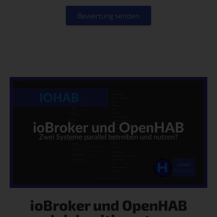
Bewertung senden
ioBroker und OpenHAB