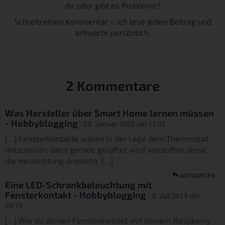
dir oder gibt es Probleme?
Schreib einen Kommentar – ich lese jeden Beitrag und
antworte persönlich.
2 Kommentare
Was Hersteller über Smart Home lernen müssen
- Hobbyblogging
· 23. Januar 2020 um 17:02
[…] Fensterkontakte wären in der Lage dem Thermostat
mitzuteilen, dass gerade gelüftet wird woraufhin diese
die Heizleistung drosseln. […]
ANTWORTEN
Eine LED-Schrankbeleuchtung mit
Fensterkontakt - Hobbyblogging
· 3. Juli 2019 um
20:15
[…] Wie du deinen Fensterkontakt mit deinem Raspberry