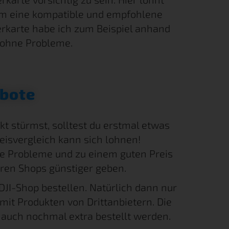
I, um eine kompatible und empfohlene
erkarte habe ich zum Beispiel anhand
t ohne Probleme.
ebote
 stürmst, solltest du erstmal etwas
reisvergleich kann sich lohnen!
 Probleme und zu einem guten Preis
eren Shops günstiger geben.
 DJI-Shop bestellen. Natürlich dann nur
mit Produkten von Drittanbietern. Die
auch nochmal extra bestellt werden.