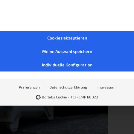
Cookies akzeptieren
Meine Auswahl speichern
Individuelle Konfiguration
Präferenzen
Datenschutzerklärung
Impressum
Borlabs Cookie - TCF-CMP Id: 323