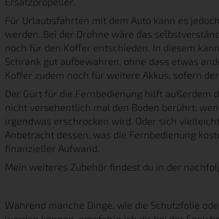
Ersatzpropeller.
Für Urlaubsfahrten mit dem Auto kann es jedoch
werden. Bei der Drohne wäre das selbstverständl
noch für den Koffer entschieden. In diesem ka
Schrank gut aufbewahren, ohne dass etwas ander
Koffer zudem noch für weitere Akkus, sofern der
Der Gurt für die Fernbedienung hilft außerdem d
nicht versehentlich mal den Boden berührt, we
irgendwas erschrocken wird. Oder sich vielleicht 
Anbetracht dessen, was die Fernbedienung kostet
finanzieller Aufwand.
Mein weiteres Zubehör findest du in der nachfo
Während manche Dinge, wie die Schutzfolie oder
werden können, empfehle ich dir bei der Speicher