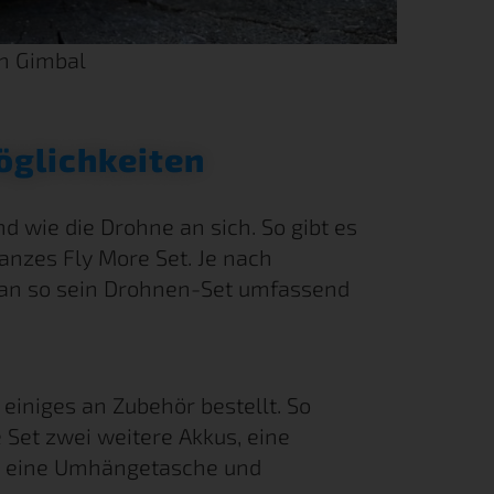
en Gimbal
öglichkeiten
d wie die Drohne an sich. So gibt es
ganzes Fly More Set. Je nach
an so sein Drohnen-Set umfassend
 einiges an Zubehör bestellt. So
 Set zwei weitere Akkus, eine
el, eine Umhängetasche und