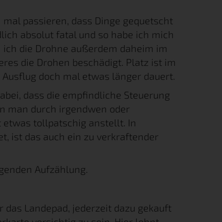
 mal passieren, dass Dinge gequetscht
ich absolut fatal und so habe ich mich
nn ich die Drohne außerdem daheim im
es die Drohen beschädigt. Platz ist im
 Ausflug doch mal etwas länger dauert.
abei, dass die empfindliche Steuerung
nn man durch irgendwen oder
etwas tollpatschig anstellt. In
, ist das auch ein zu verkraftender
lgenden Aufzählung.
 das Landepad, jederzeit dazu gekauft
karte vorsichtig zu sein. Hier lohnt