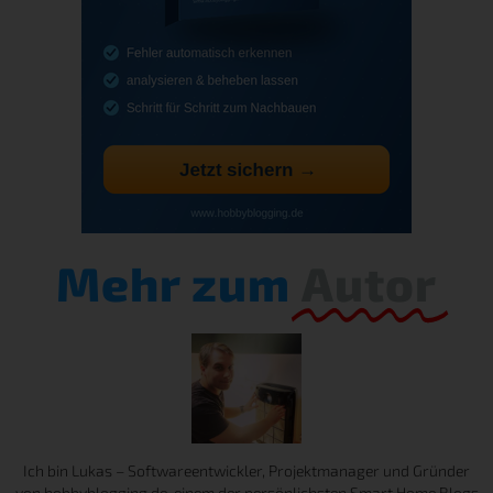
Mehr zum
Autor
Ich bin Lukas – Softwareentwickler, Projektmanager und Gründer
von hobbyblogging.de, einem der persönlichsten Smart Home Blogs