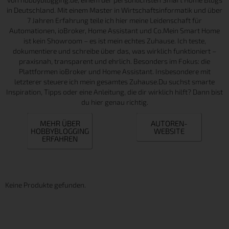
in Deutschland. Mit einem Master in Wirtschaftsinformatik und über
7 Jahren Erfahrung teile ich hier meine Leidenschaft für
Automationen, ioBroker, Home Assistant und Co.Mein Smart Home
ist kein Showroom – es ist mein echtes Zuhause. Ich teste,
dokumentiere und schreibe über das, was wirklich funktioniert –
praxisnah, transparent und ehrlich. Besonders im Fokus: die
Plattformen ioBroker und Home Assistant. Insbesondere mit
letzterer steuere ich mein gesamtes Zuhause.Du suchst smarte
Inspiration, Tipps oder eine Anleitung, die dir wirklich hilft? Dann bist
du hier genau richtig.
MEHR ÜBER
AUTOREN-
HOBBYBLOGGING
WEBSITE
ERFAHREN
Keine Produkte gefunden.