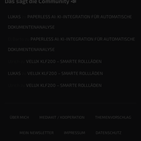
Das sagt die Community 📣
LUKAS
zu
PAPERLESS AI: KI-INTEGRATION FÜR AUTOMATISCHE
DOKUMENTENANALYSE
El Barto
zu
PAPERLESS AI: KI-INTEGRATION FÜR AUTOMATISCHE
DOKUMENTENANALYSE
Ulrich
zu
VELUX KLF200 – SMARTE ROLLLÄDEN
LUKAS
zu
VELUX KLF200 – SMARTE ROLLLÄDEN
Ulrich
zu
VELUX KLF200 – SMARTE ROLLLÄDEN
ÜBER MICH
MEDIAKIT / KOOPERATION
THEMENVORSCHLAG
MEIN NEWSLETTER
IMPRESSUM
DATENSCHUTZ