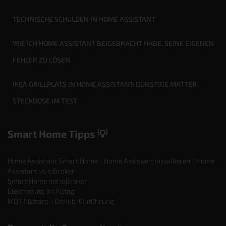
TECHNISCHE SCHULDEN IN HOME ASSISTANT
WIE ICH HOME ASSISTANT BEIGEBRACHT HABE, SEINE EIGENEN
FEHLER ZU LÖSEN
IKEA GRILLPLATS IN HOME ASSISTANT: GÜNSTIGE MATTER-
STECKDOSE IM TEST
Smart Home Tipps 💡
Home Assistant Smart Home
||
Home Assistant installieren
||
Home
Assistant vs ioBroker
Smart Home mit ioBroker
Elektroauto im Alltag
MQTT Basics
||
GitHub-Einführung