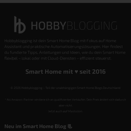
Hobbyblogging ist dein Smart Home Blog mit Fokus auf Home
Assistant und praktische Automatisierungslösungen. Hier findest
du fundierte Tipps, Anleitungen und Ideen, wie du dein Smart Home
flexibel – lokal oder mit Cloud-Diensten – effizient steuerst.
Smart Home mit ♥️ seit 2016
© 2026 Hobbyblogging – Teil der unabhängigen Smart Home Blogs Deutschland
* Als Amazon-Partner verdiene ich an qualifizierten Verkäufen. Dein Preis ändert sich dadurch
aber nicht.
Jetzt auch auf
Mastodon
.
Neu im Smart Home Blog 📃